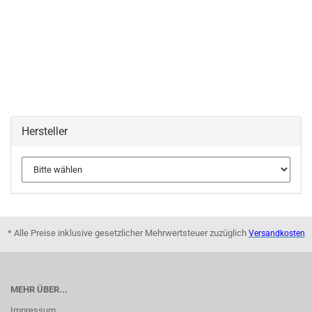
Hersteller
* Alle Preise inklusive gesetzlicher Mehrwertsteuer zuzüglich
Versandkosten
MEHR ÜBER...
Impressum