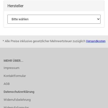
Hersteller
* Alle Preise inklusive gesetzlicher Mehrwertsteuer zuzüglich
Versandkosten
MEHR ÜBER...
Impressum
Kontaktformular
AGB
Datenschutzerklärung
Widerrufsbelehrung
Widerrufsformular