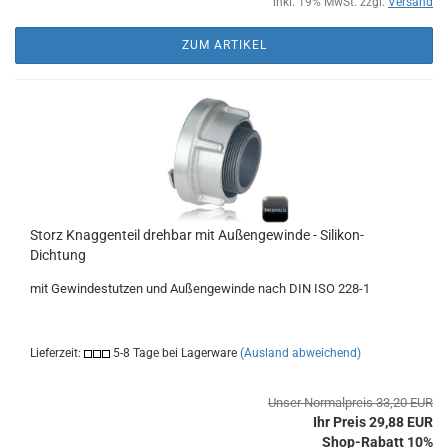
inkl. 19% MwSt. zzgl.
Versand
ZUM ARTIKEL
Storz Knaggenteil drehbar mit Außengewinde - Silikon-
Dichtung
mit Gewindestutzen und Außengewinde nach DIN ISO 228-1
Lieferzeit:
5-8 Tage bei Lagerware
(Ausland abweichend)
Unser Normalpreis 33,20 EUR
Ihr Preis 29,88 EUR
Shop-Rabatt 10%