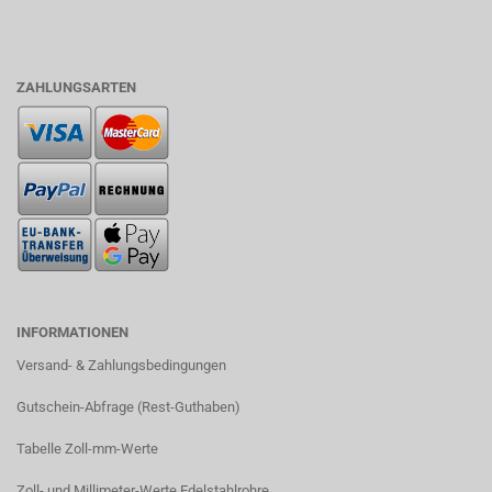
ZAHLUNGSARTEN
INFORMATIONEN
Versand- & Zahlungsbedingungen​
Gutschein-Abfrage (Rest-Guthaben)
Tabelle Zoll-mm-Werte
Zoll- und Millimeter-Werte Edelstahlrohre