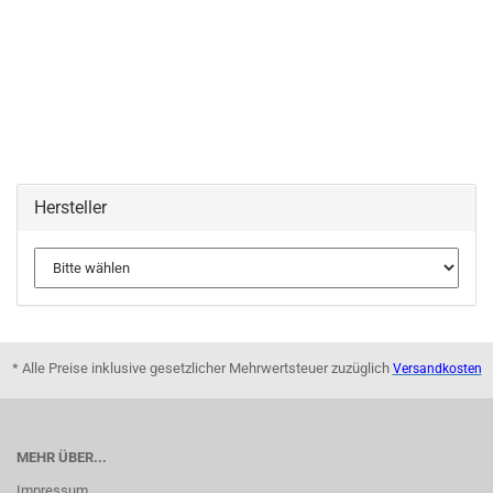
Hersteller
* Alle Preise inklusive gesetzlicher Mehrwertsteuer zuzüglich
Versandkosten
MEHR ÜBER...
Impressum