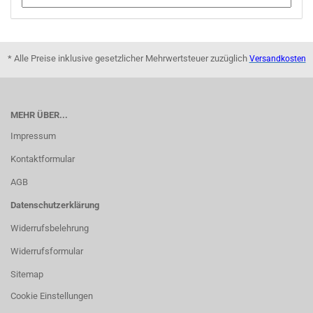
* Alle Preise inklusive gesetzlicher Mehrwertsteuer zuzüglich
Versandkosten
MEHR ÜBER...
Impressum
Kontaktformular
AGB
Datenschutzerklärung
Widerrufsbelehrung
Widerrufsformular
Sitemap
Cookie Einstellungen