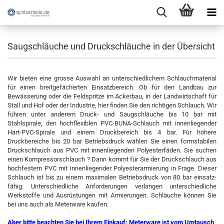
Saugschläuche und Druckschläuche in der Übersicht
Wir bieten eine grosse Auswahl an unterschiedlichem Schlauchmaterial
für einen breitgefächerten Einsatzbereich. Ob für den Landbau zur
Bewässerung oder die Feldspritze im Ackerbau, in der Landwirtschaft für
Stall und Hof oder der Industrie, hier finden Sie den richtigen Schlauch. Wir
führen unter anderem Druck- und Saugschläuche bis 10 bar mit
Stahlspirale, den hochflexiblen PVC-BUNA-Schlauch mit innenliegender
Hart-PVC-Spirale und einem Druckbereich bis 4 bar. Für höhere
Druckbereiche bis 20 bar Betriebsdruck wählen Sie einen formstabilen
Druckschlauch aus PVC mit innenliegenden Polyesterfäden. Sie suchen
einen Kompressorschlauch ? Dann kommt für Sie der Druckschlauch aus
hochfestem PVC mit innenliegender Polyesterarmierung in Frage. Dieser
Schlauch ist bis zu einem maximalen Betriebsdruck von 80 bar einsatz-
fähig. Unterschiedliche Anforderungen verlangen unterschiedliche
Werkstoffe und Ausrüstungen mit Armierungen. Schläuche können Sie
bei uns auch als Meterware kaufen.
Aber bitte beachten Sie bei Ihrem Einkauf: Meterware ist vom Umtausch