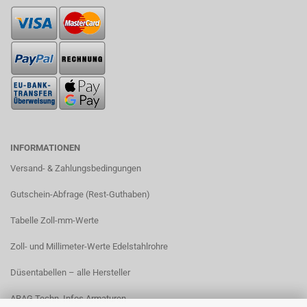
INFORMATIONEN
Versand- & Zahlungsbedingungen​
Gutschein-Abfrage (Rest-Guthaben)
Tabelle Zoll-mm-Werte
Zoll- und Millimeter-Werte Edelstahlrohre
Düsentabellen – alle Hersteller
ARAG Techn. Infos Armaturen