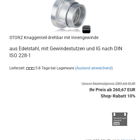
STORZ Knaggenteil drehbar mit Innengewinde
aus Edelstahl, mit Gewindestutzen und IG nach DIN
ISO 228-1
Lieferzeit:
5-8 Tage bei Lagerware
(Ausland abweichend)
Unser Normalpreis 289,63 EUR
Ihr Preis ab 260,67 EUR
Shop-Rabatt 10%