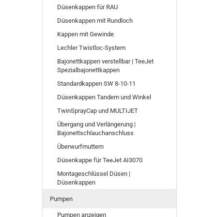
Düsenkappen für RAU
Düsenkappen mit Rundloch
Kappen mit Gewinde
Lechler Twistloc-System
Bajonettkappen verstellbar | TeeJet
Spezialbajonettkappen
Standardkappen SW 8-10-11
Düsenkappen Tandem und Winkel
TwinSprayCap und MULTIJET
Übergang und Verlängerung |
Bajonettschlauchanschluss
Überwurfmuttern
Düsenkappe für TeeJet AI3070
Montageschlüssel Düsen |
Düsenkappen
Pumpen
Pumpen anzeigen