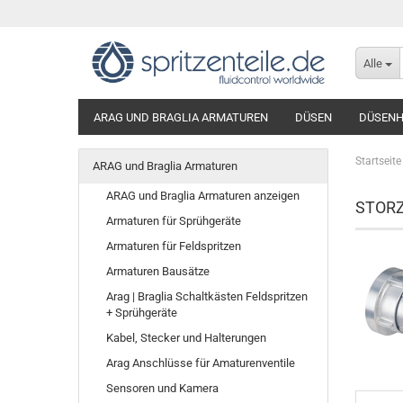
Alle
ARAG UND BRAGLIA ARMATUREN
DÜSEN
DÜSENH
Startseite
ARAG und Braglia Armaturen
ARAG und Braglia Armaturen anzeigen
STORZ 
Armaturen für Sprühgeräte
Armaturen für Feldspritzen
Armaturen Bausätze
Arag | Braglia Schaltkästen Feldspritzen
+ Sprühgeräte
Kabel, Stecker und Halterungen
Arag Anschlüsse für Amaturenventile
Sensoren und Kamera