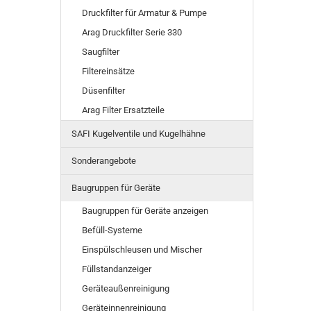
Druckfilter für Armatur & Pumpe
Arag Druckfilter Serie 330
Saugfilter
Filtereinsätze
Düsenfilter
Arag Filter Ersatzteile
SAFI Kugelventile und Kugelhähne
Sonderangebote
Baugruppen für Geräte
Baugruppen für Geräte anzeigen
Befüll-Systeme
Einspülschleusen und Mischer
Füllstandanzeiger
Geräteaußenreinigung
Geräteinnenreinigung