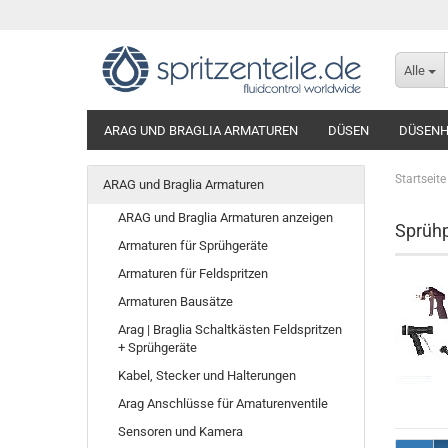
Alle
ARAG UND BRAGLIA ARMATUREN
DÜSEN
DÜSENH
Startseite
ARAG und Braglia Armaturen
ARAG und Braglia Armaturen anzeigen
Sprühp
Armaturen für Sprühgeräte
Armaturen für Feldspritzen
Armaturen Bausätze
Arag | Braglia Schaltkästen Feldspritzen
+ Sprühgeräte
Kabel, Stecker und Halterungen
Arag Anschlüsse für Amaturenventile
Sensoren und Kamera