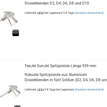
Dosierblenden D2, D4, D6, D8 und D10
Lieferzeit:
bei Lagerware 5-8 Tage
(Ausland abweichend)
TeeJet GunJet Spitzpistole Länge 559 mm
Robuste Spritzpistole aus Aluminium
Dosierblenden in fünf Größen (D2, D4, D6, D8 un
Lieferzeit:
5-8 Tage bei Lagerware
(Ausland abweichend)