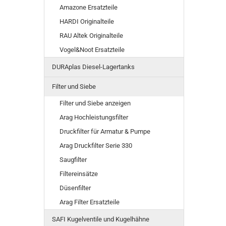
Amazone Ersatzteile
HARDI Originalteile
RAU Altek Originalteile
Vogel&Noot Ersatzteile
DURAplas Diesel-Lagertanks
Filter und Siebe
Filter und Siebe anzeigen
Arag Hochleistungsfilter
Druckfilter für Armatur & Pumpe
Arag Druckfilter Serie 330
Saugfilter
Filtereinsätze
Düsenfilter
Arag Filter Ersatzteile
SAFI Kugelventile und Kugelhähne