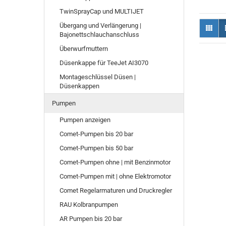
TwinSprayCap und MULTIJET
Übergang und Verlängerung |
Bajonettschlauchanschluss
Überwurfmuttern
Düsenkappe für TeeJet AI3070
Montageschlüssel Düsen |
Düsenkappen
Pumpen
Pumpen anzeigen
Comet-Pumpen bis 20 bar
Comet-Pumpen bis 50 bar
Comet-Pumpen ohne | mit Benzinmotor
Comet-Pumpen mit | ohne Elektromotor
Comet Regelarmaturen und Druckregler
RAU Kolbranpumpen
AR Pumpen bis 20 bar