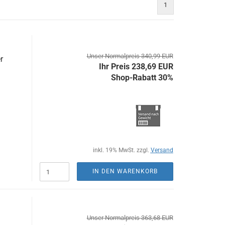
1
Unser Normalpreis 340,99 EUR
r
Ihr Preis 238,69 EUR
Shop-Rabatt 30%
inkl. 19% MwSt. zzgl.
Versand
IN DEN WARENKORB
Unser Normalpreis 363,68 EUR