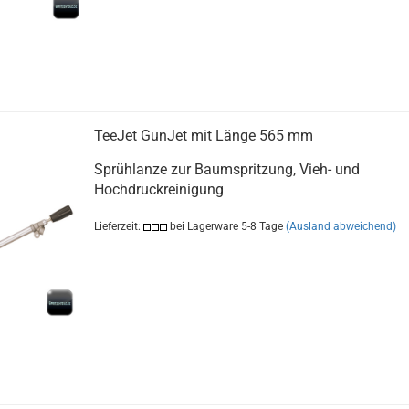
TeeJet GunJet mit Länge 565 mm
Sprühlanze zur Baumspritzung, Vieh- und
Hochdruckreinigung
Lieferzeit:
bei Lagerware 5-8 Tage
(Ausland abweichend)