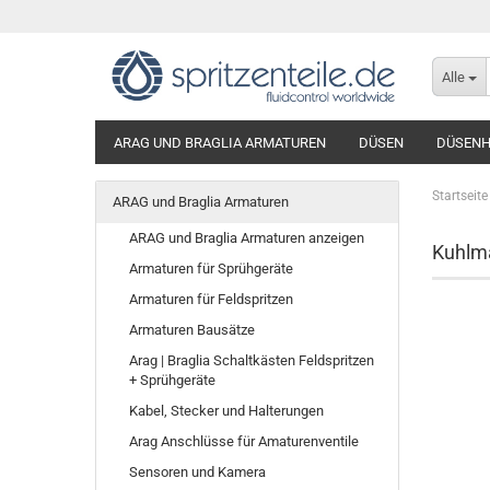
Alle
ARAG UND BRAGLIA ARMATUREN
DÜSEN
DÜSENH
Startseite
ARAG und Braglia Armaturen
ARAG und Braglia Armaturen anzeigen
Kuhlma
Armaturen für Sprühgeräte
Armaturen für Feldspritzen
Armaturen Bausätze
Arag | Braglia Schaltkästen Feldspritzen
+ Sprühgeräte
Kabel, Stecker und Halterungen
Arag Anschlüsse für Amaturenventile
Sensoren und Kamera