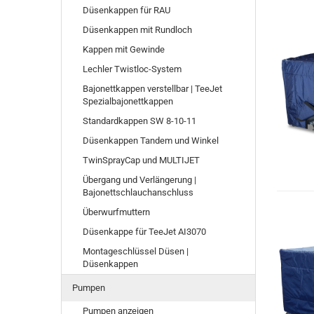
Düsenkappen für RAU
Düsenkappen mit Rundloch
Kappen mit Gewinde
Lechler Twistloc-System
Bajonettkappen verstellbar | TeeJet
Spezialbajonettkappen
Standardkappen SW 8-10-11
Düsenkappen Tandem und Winkel
TwinSprayCap und MULTIJET
Übergang und Verlängerung |
Bajonettschlauchanschluss
Überwurfmuttern
Düsenkappe für TeeJet AI3070
Montageschlüssel Düsen |
Düsenkappen
Pumpen
Pumpen anzeigen