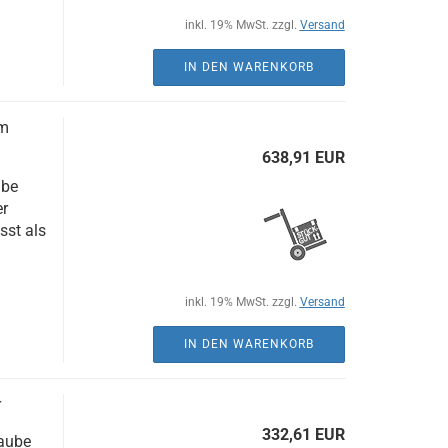
inkl. 19% MwSt. zzgl.
Versand
IN DEN WARENKORB
em
638,91 EUR
ube
er
sst als
inkl. 19% MwSt. zzgl.
Versand
IN DEN WARENKORB
r
332,61 EUR
aube