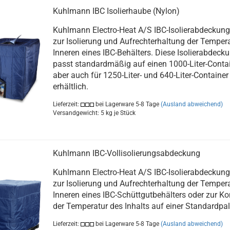
Kuhlmann IBC Isolierhaube (Nylon)
Kuhlmann Electro-Heat A/S IBC-Isolierabdeckung
zur Isolierung und Aufrechterhaltung der Temper
Inneren eines IBC-Behälters. Diese Isolierabdeck
passt standardmäßig auf einen 1000-Liter-Contain
aber auch für 1250-Liter- und 640-Liter-Container
erhältlich.​
Lieferzeit:
bei Lagerware 5-8 Tage
(Ausland abweichend)
Versandgewicht:
5
kg je Stück
Kuhlmann IBC-Vollisolierungsabdeckung
Kuhlmann Electro-Heat A/S IBC-Isolierabdeckung
zur Isolierung und Aufrechterhaltung der Temper
Inneren eines IBC-Schüttgutbehälters oder zur Kon
der Temperatur des Inhalts auf einer Standardpalet
Lieferzeit:
bei Lagerware 5-8 Tage
(Ausland abweichend)