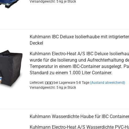
Versandgewicht:
5
kg je Stück
Kuhlmann IBC Deluxe Isolierhaube mit intigriert
Deckel
Kuhlmann Electro-Heat A/S IBC Deluxe Isolierha
wurde für die Isolierung und Aufrechterhaltung d
Temperatur in einem IBC-Container ausgelegt. Pa
Standard zu einem 1.000 Liter Container.​
Lieferzeit:
bei Lagerware 5-8 Tage
(Ausland abweichend)
Versandgewicht:
5
kg je Stück
Kuhlmann Wasserdichte Haube für IBC Containe
Kuhlmann Electro-Heat A/S Wasserdichte PVC-H