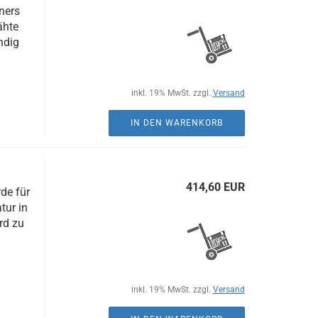
ners
ähte
ndig
inkl. 19% MwSt. zzgl.
Versand
IN DEN WARENKORB
414,60 EUR
de für
tur in
rd zu
inkl. 19% MwSt. zzgl.
Versand