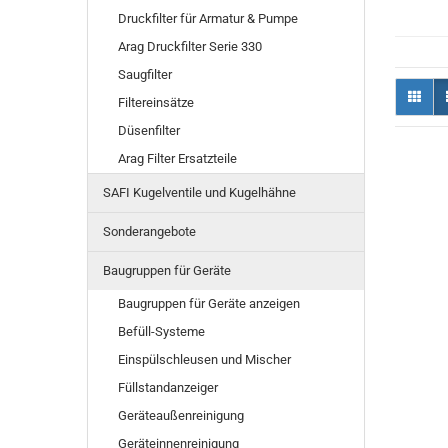
Druckfilter für Armatur & Pumpe
Arag Druckfilter Serie 330
Saugfilter
Filtereinsätze
Düsenfilter
Arag Filter Ersatzteile
SAFI Kugelventile und Kugelhähne
Sonderangebote
Baugruppen für Geräte
Baugruppen für Geräte anzeigen
Befüll-Systeme
Einspülschleusen und Mischer
Füllstandanzeiger
Geräteaußenreinigung
Geräteinnenreinigung