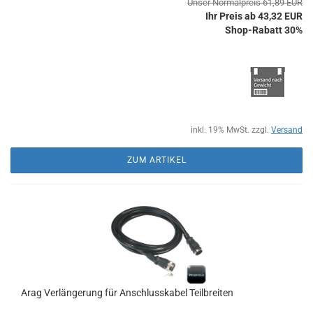
Unser Normalpreis 61,89 EUR
Ihr Preis ab 43,32 EUR
Shop-Rabatt 30%
inkl. 19% MwSt. zzgl.
Versand
ZUM ARTIKEL
Arag Verlängerung für Anschlusskabel Teilbreiten