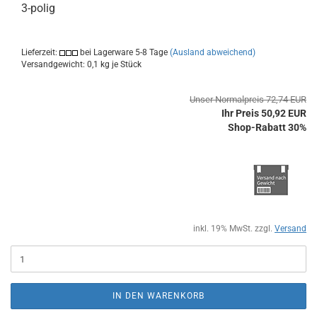
3-polig
Lieferzeit:
bei Lagerware 5-8 Tage
(Ausland abweichend)
Versandgewicht:
0,1
kg je Stück
Unser Normalpreis 72,74 EUR
Ihr Preis 50,92 EUR
Shop-Rabatt 30%
inkl. 19% MwSt. zzgl.
Versand
IN DEN WARENKORB