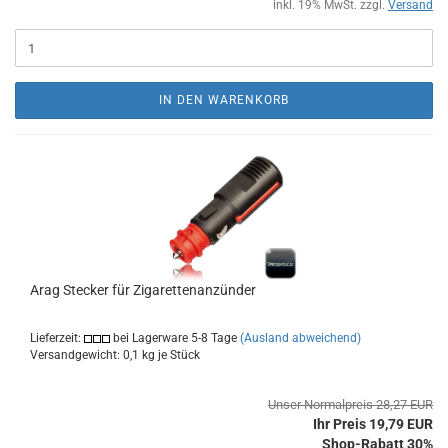
inkl. 19% MwSt. zzgl.
Versand
IN DEN WARENKORB
Arag Stecker für Zigarettenanzünder
Lieferzeit:
bei Lagerware 5-8 Tage
(Ausland abweichend)
Versandgewicht:
0,1
kg je Stück
Unser Normalpreis 28,27 EUR
Ihr Preis 19,79 EUR
Shop-Rabatt 30%