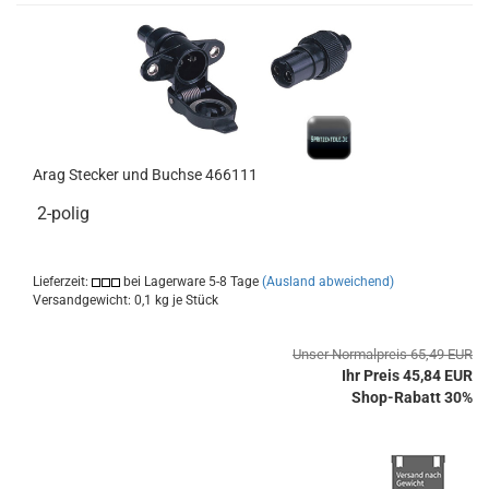
Arag Stecker und Buchse 466111
2-polig
Lieferzeit:
bei Lagerware 5-8 Tage
(Ausland abweichend)
Versandgewicht:
0,1
kg je Stück
Unser Normalpreis 65,49 EUR
Ihr Preis 45,84 EUR
Shop-Rabatt 30%