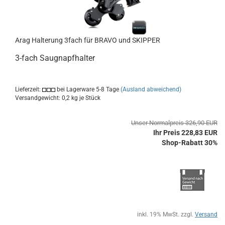
Arag Halterung 3fach für BRAVO und SKIPPER
3-fach Saugnapfhalter
Lieferzeit:
bei Lagerware 5-8 Tage
(Ausland abweichend)
Versandgewicht:
0,2
kg je Stück
Unser Normalpreis 326,90 EUR
Ihr Preis 228,83 EUR
Shop-Rabatt 30%
inkl. 19% MwSt. zzgl.
Versand