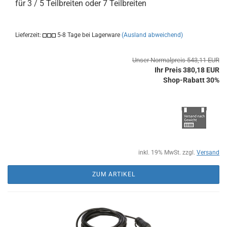
für 3 / 5 Teilbreiten oder 7 Teilbreiten
Lieferzeit:
5-8 Tage bei Lagerware
(Ausland abweichend)
Unser Normalpreis 543,11 EUR
Ihr Preis 380,18 EUR
Shop-Rabatt 30%
inkl. 19% MwSt. zzgl.
Versand
ZUM ARTIKEL