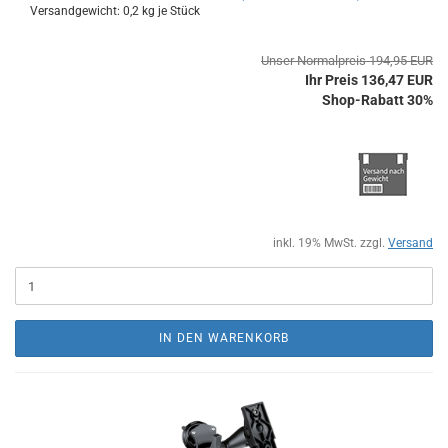
Versandgewicht:
0,2
kg je Stück
Unser Normalpreis 194,95 EUR
Ihr Preis 136,47 EUR
Shop-Rabatt 30%
inkl. 19% MwSt. zzgl.
Versand
IN DEN WARENKORB