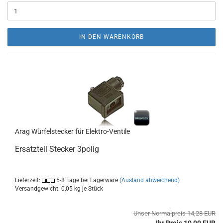
IN DEN WARENKORB
Arag Würfelstecker für Elektro-Ventile
Ersatzteil Stecker 3polig
Lieferzeit:
5-8 Tage bei Lagerware
(Ausland abweichend)
Versandgewicht:
0,05
kg je Stück
Unser Normalpreis 14,28 EUR