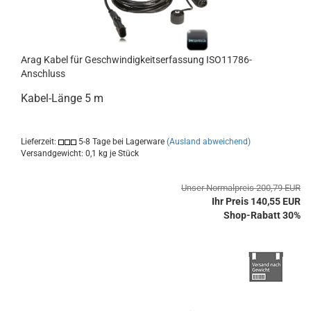
Arag Kabel für Geschwindigkeitserfassung ISO11786-
Anschluss
Kabel-Länge 5 m
Lieferzeit:
5-8 Tage bei Lagerware
(Ausland abweichend)
Versandgewicht:
0,1
kg je Stück
Unser Normalpreis 200,79 EUR
Ihr Preis 140,55 EUR
Shop-Rabatt 30%