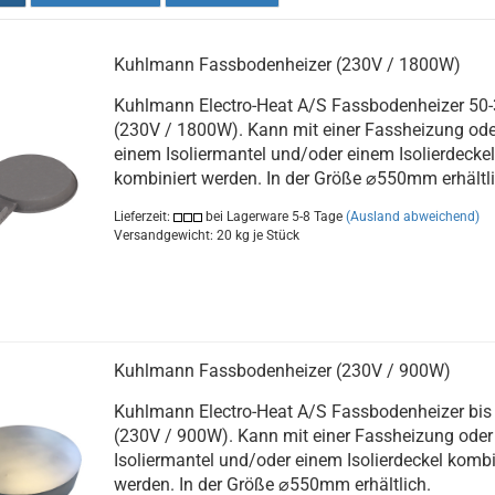
Kuhlmann Fassbodenheizer (230V / 1800W)
Kuhlmann Electro-Heat A/S Fassbodenheizer 50
(230V / 1800W). Kann mit einer Fassheizung ode
einem Isoliermantel und/oder einem Isolierdeckel
kombiniert werden. In der Größe ⌀550mm erhältli
Lieferzeit:
bei Lagerware 5-8 Tage
(Ausland abweichend)
Versandgewicht:
20
kg je Stück
Kuhlmann Fassbodenheizer (230V / 900W)
Kuhlmann Electro-Heat A/S Fassbodenheizer bis
(230V / 900W). Kann mit einer Fassheizung oder
Isoliermantel und/oder einem Isolierdeckel kombi
werden. In der Größe ⌀550mm erhältlich.