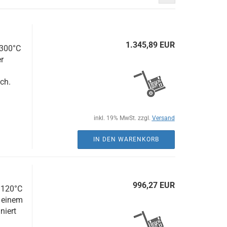
1.345,89 EUR
-300°C
r
ch.
inkl. 19% MwSt. zzgl.
Versand
IN DEN WARENKORB
996,27 EUR
 120°C
 einem
niert