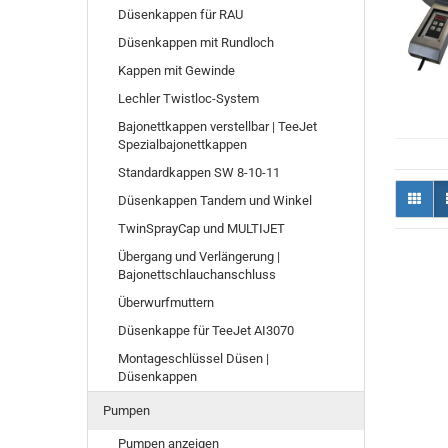
Düsenkappen für RAU
Düsenkappen mit Rundloch
Kappen mit Gewinde
Lechler Twistloc-System
Bajonettkappen verstellbar | TeeJet
Spezialbajonettkappen
Standardkappen SW 8-10-11
Düsenkappen Tandem und Winkel
TwinSprayCap und MULTIJET
Übergang und Verlängerung |
Bajonettschlauchanschluss
Überwurfmuttern
Düsenkappe für TeeJet AI3070
Montageschlüssel Düsen |
Düsenkappen
Pumpen
Pumpen anzeigen