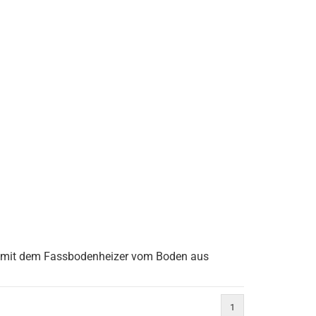
r mit dem Fassbodenheizer vom Boden aus
1