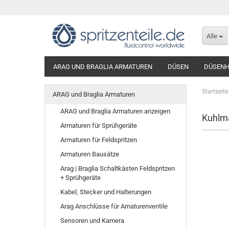
Alle
ARAG UND BRAGLIA ARMATUREN
DÜSEN
DÜSENH
Startseite
ARAG und Braglia Armaturen
ARAG und Braglia Armaturen anzeigen
Kuhlma
Armaturen für Sprühgeräte
Armaturen für Feldspritzen
Armaturen Bausätze
Arag | Braglia Schaltkästen Feldspritzen
+ Sprühgeräte
Kabel, Stecker und Halterungen
Arag Anschlüsse für Amaturenventile
Sensoren und Kamera