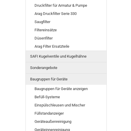
Druckfilter für Armatur & Pumpe
Arag Druckfilter Serie 330
Saugfilter
Filtereinsätze
Düsenfilter
Arag Filter Ersatzteile
SAFI Kugelventile und Kugelhähne
Sonderangebote
Baugruppen für Geräte
Baugruppen für Geräte anzeigen
Befüll-Systeme
Einspülschleusen und Mischer
Füllstandanzeiger
Geräteaußenreinigung
Geräteinnenreinigung