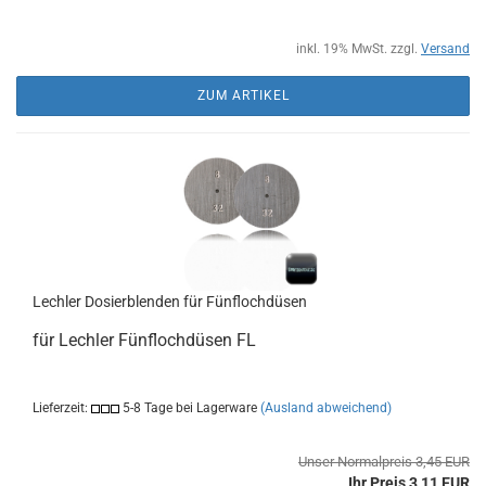
inkl. 19% MwSt. zzgl.
Versand
ZUM ARTIKEL
Lechler Dosierblenden für Fünflochdüsen
für Lechler Fünflochdüsen FL
Lieferzeit:
5-8 Tage bei Lagerware
(Ausland abweichend)
Unser Normalpreis 3,45 EUR
Ihr Preis 3,11 EUR