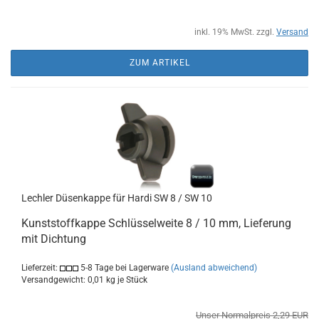
inkl. 19% MwSt. zzgl.
Versand
ZUM ARTIKEL
Lechler Düsenkappe für Hardi SW 8 / SW 10
Kunststoffkappe Schlüsselweite 8 / 10 mm, Lieferung
mit Dichtung
Lieferzeit:
5-8 Tage bei Lagerware
(Ausland abweichend)
Versandgewicht:
0,01
kg je Stück
Unser Normalpreis 2,29 EUR