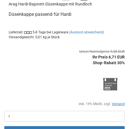
Arag Hardi-Bajonett-Düsenkappe mit Rundloch
Düsenkappe passend für Hardi
Lieferzeit:
5-8 Tage bei Lagerware
(Ausland abweichend)
Versandgewicht:
0,01
kg je Stück
Unser Normalpreis 9,58 EUR
Ihr Preis 6,71 EUR
Shop-Rabatt 30%
inkl. 19% MwSt. zzgl.
Versand