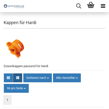
Kappen für Hardi
Düsenkappen passend für Hardi
Sortieren nach
Sortieren nach
Alle Hersteller
pro Seite
96 pro Seite
1