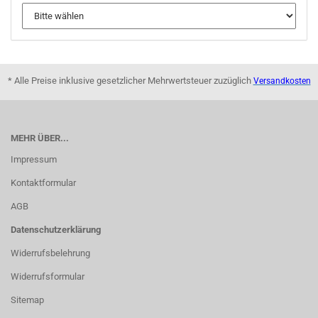
* Alle Preise inklusive gesetzlicher Mehrwertsteuer zuzüglich
Versandkosten
MEHR ÜBER...
Impressum
Kontaktformular
AGB
Datenschutzerklärung
Widerrufsbelehrung
Widerrufsformular
Sitemap