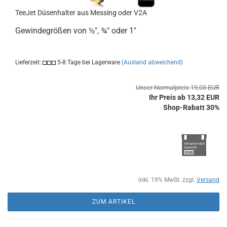
TeeJet Düsenhalter aus Messing oder V2A
Gewindegrößen von ½", ¾" oder 1"
Lieferzeit:
5-8 Tage bei Lagerware
(Ausland abweichend)
Unser Normalpreis 19,03 EUR
Ihr Preis ab 13,32 EUR
Shop-Rabatt 30%
inkl. 19% MwSt. zzgl.
Versand
ZUM ARTIKEL