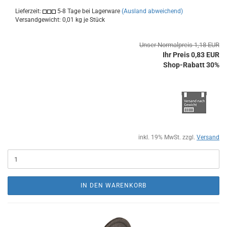
Lieferzeit:
5-8 Tage bei Lagerware
(Ausland abweichend)
Versandgewicht:
0,01
kg je Stück
Unser Normalpreis 1,18 EUR
Ihr Preis 0,83 EUR
Shop-Rabatt 30%
inkl. 19% MwSt. zzgl.
Versand
IN DEN WARENKORB