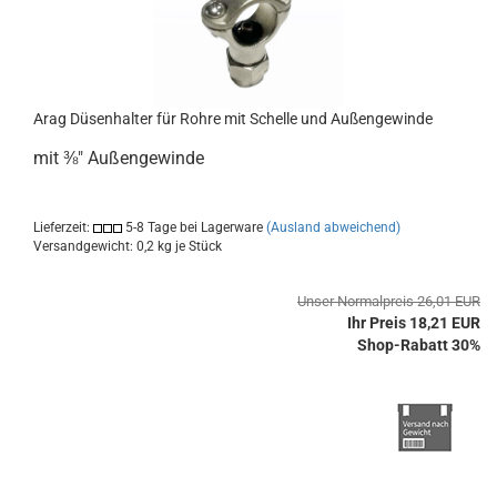
Arag Düsenhalter für Rohre mit Schelle und Außengewinde
mit ⅜" Außengewinde
Lieferzeit:
5-8 Tage bei Lagerware
(Ausland abweichend)
Versandgewicht:
0,2
kg je Stück
Unser Normalpreis 26,01 EUR
Ihr Preis 18,21 EUR
Shop-Rabatt 30%