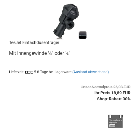
TeeJet Einfachdüsenträger
Mit Innengewinde ⅛" oder ¼"
Lieferzeit:
5-8 Tage bei Lagerware
(Ausland abweichend)
Unser Normalpreis 26,98 EUR
Ihr Preis 18,89 EUR
Shop-Rabatt 30%