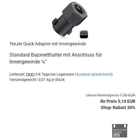
TeeJet Quick Adapter mit Innengewinde
Standard Bajonetthalter mit Anschluss für
Innengewinde ¼"
Lieferzeit:
5-8 Tage bei Lagerware
(Ausland abweichend)
Versandgewicht:
0,01
kg je Stück
Unser Normalpreis 7,28 EUR
Ihr Preis 5,10 EUR
Shop-Rabatt 30%