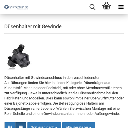
Düsenhalter mit Gewinde
Düsenhalter mit Gewindeanschluss in den verschiedensten
Ausführungen finden Sie hier in dieser Kategorie. Düsenträger aus
Kunststoff, Messing oder Edelstahl, mit oder ohne Membranventil stehen
zur Verfügung. Jeweils unterschiedlich ist die Düsenaufnahme bei den
Fabrikaten und Modellen. Dies kann sowohl mit einer Überwurfmutter oder
einer Bajonettkappe erfolgen. Die Befestigung des Halters am
Düsengestänge variiert ebenso. Wählen Sie zwischen Montage mit einer
Rohr-Schelle und einem Gewindeanschluss Innen- oder Außengewinde.
Sortieren nach
Sortieren nach
Alle Hersteller