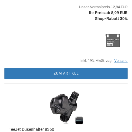
Unser Normalpreis 12,84 EUR
Ihr Preis ab 8,99 EUR
Shop-Rabatt 30%
inkl. 19% MwSt. zzgl.
Versand
ZUM ARTIKEL
TeeJet Düsenhalter 8360