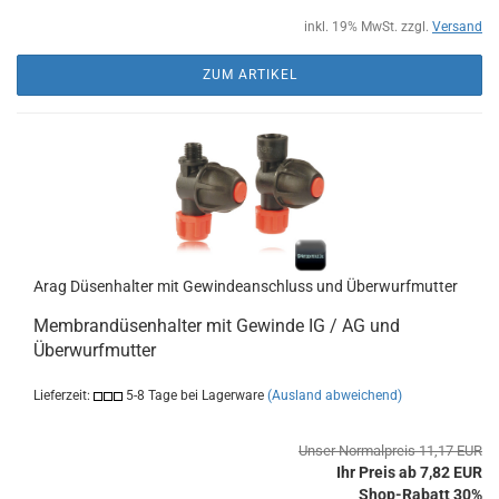
inkl. 19% MwSt. zzgl.
Versand
ZUM ARTIKEL
Arag Düsenhalter mit Gewindeanschluss und Überwurfmutter
Membrandüsenhalter mit Gewinde IG / AG und
Überwurfmutter
Lieferzeit:
5-8 Tage bei Lagerware
(Ausland abweichend)
Unser Normalpreis 11,17 EUR
Ihr Preis ab 7,82 EUR
Shop-Rabatt 30%