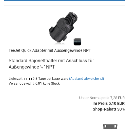
TeeJet Quick Adapter mit Aussengewinde NPT
Standard Bajonetthalter mit Anschluss für
Außengewinde ¼" NPT
Lieferzeit:
5-8 Tage bei Lagerware
(Ausland abweichend)
Versandgewicht:
0,01
kg je Stück
Unser Normalpreis 7,28 EUR
Ihr Preis 5,10 EUR
Shop-Rabatt 30%