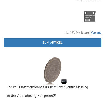
inkl. 19% MwSt. zzgl.
Versand
ZUM ARTIKEL
TeeJet Ersatzmembrane für ChemSaver Ventile Messing
in der Ausführung Fairprene®