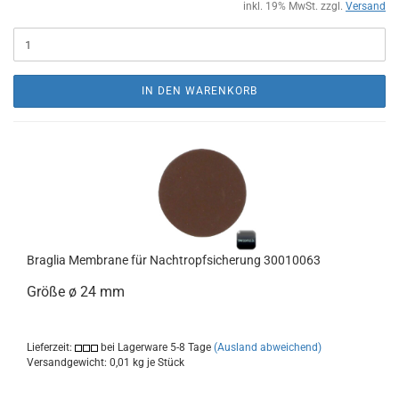
inkl. 19% MwSt. zzgl.
Versand
IN DEN WARENKORB
Braglia Membrane für Nachtropfsicherung 30010063
Größe ø 24 mm
Lieferzeit:
bei Lagerware 5-8 Tage
(Ausland abweichend)
Versandgewicht:
0,01
kg je Stück