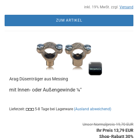
inkl. 19% MwSt. zzgl.
Versand
ZUM ARTIKEL
Arag Düsenträger aus Messing
mit Innen- oder Außengewinde ¼"
Lieferzeit:
5-8 Tage bei Lagerware
(Ausland abweichend)
Unser Normalpreis 19,70 EUR
Ihr Preis 13,79 EUR
Shop-Rabatt 30%