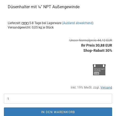
Düsenhalter mit ¼" NPT Außengewinde
Lieferzeit:
5-8 Tage bei Lagerware
(Ausland abweichend)
Versandgewicht:
0,05
kg je Stück
Unser Normalpreis 44,12 EUR
Ihr Preis 30,88 EUR
Shop-Rabatt 30%
inkl. 19% MwSt. zzgl.
Versand
IN DEN WARENKORB