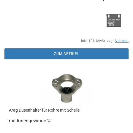
inkl. 19% MwSt. zzgl.
Versand
ZUM ARTIKEL
Arag Düsenhalter für Rohre mit Schelle
mit Innengewinde ¼"