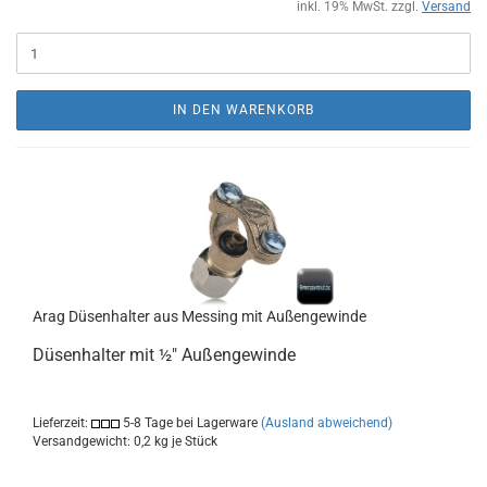
inkl. 19% MwSt. zzgl.
Versand
IN DEN WARENKORB
Arag Düsenhalter aus Messing mit Außengewinde
Düsenhalter mit ½" Außengewinde
Lieferzeit:
5-8 Tage bei Lagerware
(Ausland abweichend)
Versandgewicht:
0,2
kg je Stück