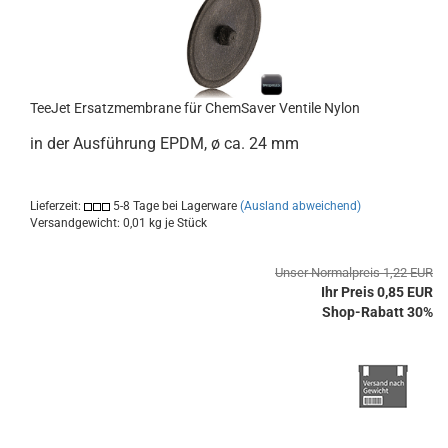
TeeJet Ersatzmembrane für ChemSaver Ventile Nylon
in der Ausführung EPDM, ø ca. 24 mm
Lieferzeit:
5-8 Tage bei Lagerware
(Ausland abweichend)
Versandgewicht:
0,01
kg je Stück
Unser Normalpreis 1,22 EUR
Ihr Preis 0,85 EUR
Shop-Rabatt 30%