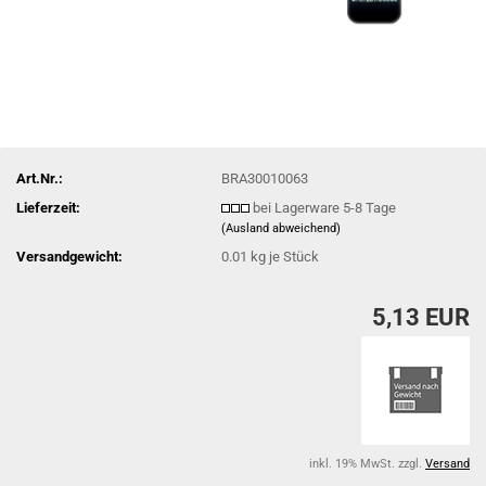
Art.Nr.:
BRA30010063
Lieferzeit:
bei Lagerware 5-8 Tage
(Ausland abweichend)
Versandgewicht:
0.01
kg je Stück
5,13 EUR
inkl. 19% MwSt. zzgl.
Versand