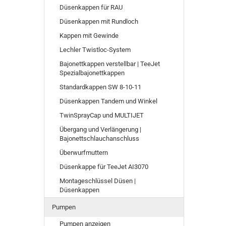
Düsenkappen für RAU
Düsenkappen mit Rundloch
Kappen mit Gewinde
Lechler Twistloc-System
Bajonettkappen verstellbar | TeeJet
Spezialbajonettkappen
Standardkappen SW 8-10-11
Düsenkappen Tandem und Winkel
TwinSprayCap und MULTIJET
Übergang und Verlängerung |
Bajonettschlauchanschluss
Überwurfmuttern
Düsenkappe für TeeJet AI3070
Montageschlüssel Düsen |
Düsenkappen
Pumpen
Pumpen anzeigen