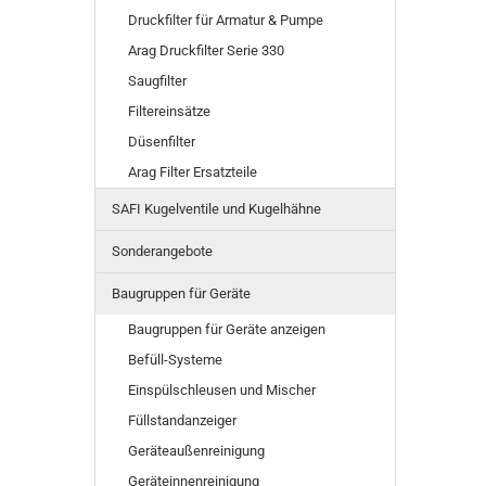
Druckfilter für Armatur & Pumpe
Arag Druckfilter Serie 330
Saugfilter
Filtereinsätze
Düsenfilter
Arag Filter Ersatzteile
SAFI Kugelventile und Kugelhähne
Sonderangebote
Baugruppen für Geräte
Baugruppen für Geräte anzeigen
Befüll-Systeme
Einspülschleusen und Mischer
Füllstandanzeiger
Geräteaußenreinigung
Geräteinnenreinigung