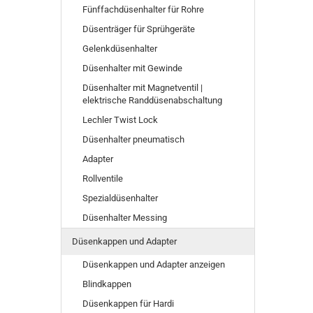
Fünffachdüsenhalter für Rohre
Düsenträger für Sprühgeräte
Gelenkdüsenhalter
Düsenhalter mit Gewinde
Düsenhalter mit Magnetventil |
elektrische Randdüsenabschaltung
Lechler Twist Lock
Düsenhalter pneumatisch
Adapter
Rollventile
Spezialdüsenhalter
Düsenhalter Messing
Düsenkappen und Adapter
Düsenkappen und Adapter anzeigen
Blindkappen
Düsenkappen für Hardi