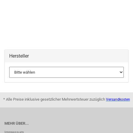
Hersteller
* Alle Preise inklusive gesetzlicher Mehrwertsteuer zuzüglich
Versandkosten
MEHR ÜBER...
Impressum