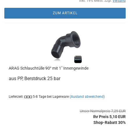
inkl. 19% MwSt. zzgl.
Versand
ZUM ARTIKEL
ARAG Schlauchtülle 90° mit 1" Innengewinde
aus PP, Berstdruck 25 bar
Lieferzeit:
5-8 Tage bei Lagerware
(Ausland abweichend)
Unser Normalpreis 7,29 EUR
Ihr Preis 5,10 EUR
Shop-Rabatt 30%