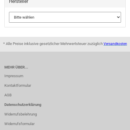
Hersteller
* Alle Preise inklusive gesetzlicher Mehrwertsteuer zuzüglich
Versandkosten
MEHR ÜBER...
Impressum
Kontaktformular
AGB
Datenschutzerklärung
Widerrufsbelehrung
Widerrufsformular