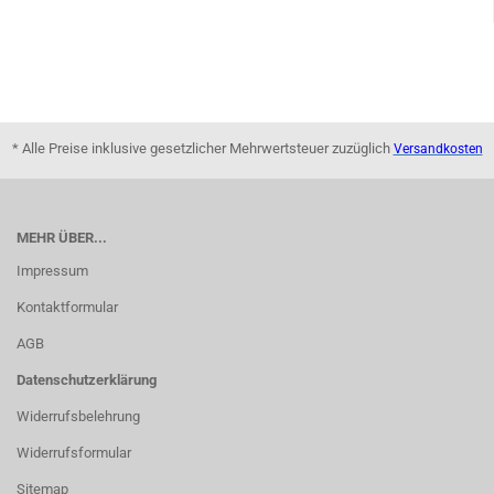
* Alle Preise inklusive gesetzlicher Mehrwertsteuer zuzüglich
Versandkosten
MEHR ÜBER...
Impressum
Kontaktformular
AGB
Datenschutzerklärung
Widerrufsbelehrung
Widerrufsformular
Sitemap