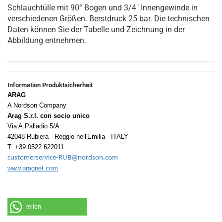
Schlauchtülle mit 90° Bogen und 3/4" Innengewinde in
verschiedenen Größen. Berstdruck 25 bar. Die technischen
Daten können Sie der Tabelle und Zeichnung in der
Abbildung entnehmen.
Information Produktsicherheit
ARAG
A Nordson Company
Arag S.r.l. con socio unico
Via A.Palladio 5/A
42048 Rubiera - Reggio nell'Emilia - ITALY
T: +39 0522 622011
customerservice-RUB@nordson.com
www.aragnet.com
teilen