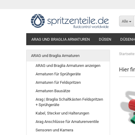
Alle
ARAG UND BRAGLIA ARMATUREN
DÜSEN
DÜSENH
Startseite
ARAG und Braglia Armaturen
ARAG und Braglia Armaturen anzeigen
Hier f
Armaturen für Sprühgeräte
Armaturen für Feldspritzen
Armaturen Bausätze
Arag | Braglia Schaltkästen Feldspritzen
+ Sprühgeräte
Kabel, Stecker und Halterungen
Arag Anschlüsse für Amaturenventile
Sensoren und Kamera