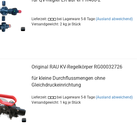
Lieferzeit:
bei Lagerware 5-8 Tage
(Ausland abweichend)
Versandgewicht:
2
kg je Stück
Original RAU KV-Regelkörper RG00032726
für kleine Durchflussmengen ohne
Gleichdruckeinrichtung
Lieferzeit:
bei Lagerware 5-8 Tage
(Ausland abweichend)
Versandgewicht:
1
kg je Stück