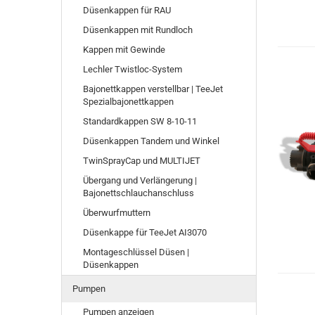
Düsenkappen für RAU
Düsenkappen mit Rundloch
Kappen mit Gewinde
Lechler Twistloc-System
Bajonettkappen verstellbar | TeeJet
Spezialbajonettkappen
Standardkappen SW 8-10-11
Düsenkappen Tandem und Winkel
TwinSprayCap und MULTIJET
Übergang und Verlängerung |
Bajonettschlauchanschluss
Überwurfmuttern
Düsenkappe für TeeJet AI3070
Montageschlüssel Düsen |
Düsenkappen
Pumpen
Pumpen anzeigen