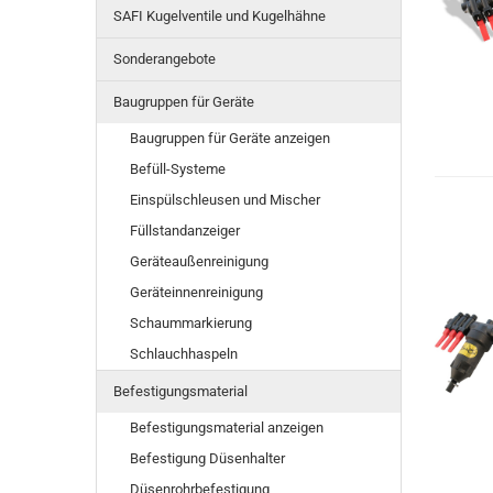
SAFI Kugelventile und Kugelhähne
Sonderangebote
Baugruppen für Geräte
Baugruppen für Geräte anzeigen
Befüll-Systeme
Einspülschleusen und Mischer
Füllstandanzeiger
Geräteaußenreinigung
Geräteinnenreinigung
Schaummarkierung
Schlauchhaspeln
Befestigungsmaterial
Befestigungsmaterial anzeigen
Befestigung Düsenhalter
Düsenrohrbefestigung