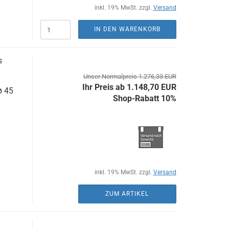
inkl. 19% MwSt. zzgl.
Versand
IN DEN WARENKORB
s
Unser Normalpreis 1.276,33 EUR
Ihr Preis ab 1.148,70 EUR
ø 45
Shop-Rabatt 10%
inkl. 19% MwSt. zzgl.
Versand
ZUM ARTIKEL