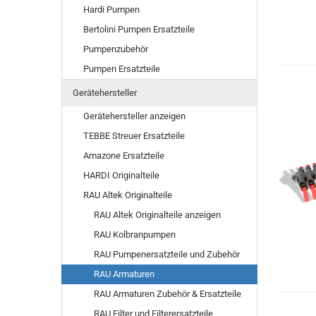
Hardi Pumpen
Bertolini Pumpen Ersatzteile
Pumpenzubehör
Pumpen Ersatzteile
Gerätehersteller
Gerätehersteller anzeigen
TEBBE Streuer Ersatzteile
Amazone Ersatzteile
HARDI Originalteile
RAU Altek Originalteile
RAU Altek Originalteile anzeigen
RAU Kolbranpumpen
RAU Pumpenersatzteile und Zubehör
RAU Armaturen
RAU Armaturen Zubehör & Ersatzteile
RAU Filter und Filterersatzteile