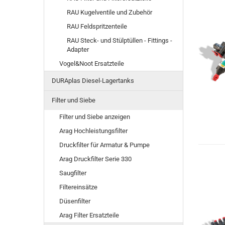
RAU Kugelventile und Zubehör
RAU Feldspritzenteile
RAU Steck- und Stülptüllen - Fittings -
Adapter
Vogel&Noot Ersatzteile
DURAplas Diesel-Lagertanks
Filter und Siebe
Filter und Siebe anzeigen
Arag Hochleistungsfilter
Druckfilter für Armatur & Pumpe
Arag Druckfilter Serie 330
Saugfilter
Filtereinsätze
Düsenfilter
Arag Filter Ersatzteile