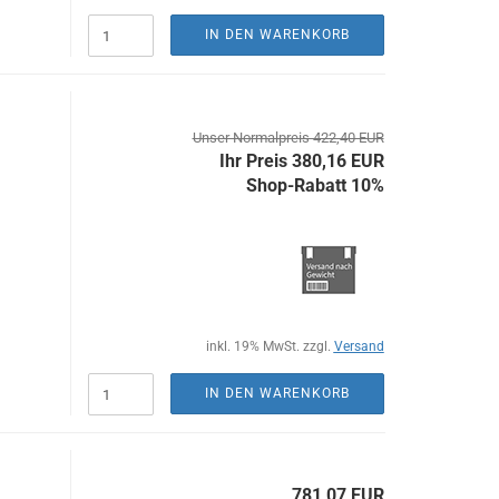
IN DEN WARENKORB
Unser Normalpreis 422,40 EUR
Ihr Preis 380,16 EUR
Shop-Rabatt 10%
inkl. 19% MwSt. zzgl.
Versand
IN DEN WARENKORB
781,07 EUR