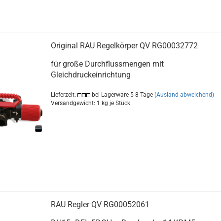
Original RAU Regelkörper QV RG00032772
für große Durchflussmengen mit
Gleichdruckeinrichtung
Lieferzeit:
bei Lagerware 5-8 Tage
(Ausland abweichend)
Versandgewicht:
1
kg je Stück
RAU Regler QV RG00052061