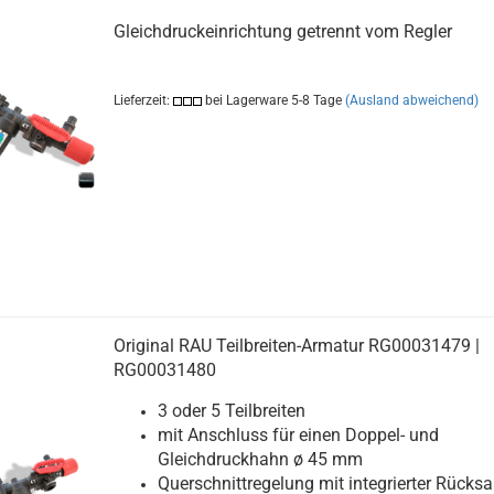
Gleichdruckeinrichtung getrennt vom Regler
Lieferzeit:
bei Lagerware 5-8 Tage
(Ausland abweichend)
Original RAU Teilbreiten-Armatur RG00031479 |
RG00031480
3 oder 5 Teilbreiten
mit Anschluss für einen Doppel- und
Gleichdruckhahn ø 45 mm
Querschnittregelung mit integrierter Rücks