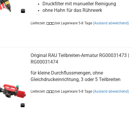
Druckfilter mit manueller Reinigung
ohne Hahn für das Rührwerk
Lieferzeit:
bei Lagerware 5-8 Tage
(Ausland abweichend)
Original RAU Teilbreiten-Armatur RG00031473 |
RG00031474
für kleine Durchflussmengen, ohne
Gleichdruckeinrichtung, 3 oder 5 Teilbreiten
Lieferzeit:
bei Lagerware 5-8 Tage
(Ausland abweichend)