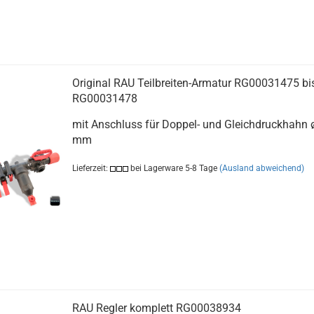
Original RAU Teilbreiten-Armatur RG00031475 bi
RG00031478
mit Anschluss für Doppel- und Gleichdruckhahn 
mm
Lieferzeit:
bei Lagerware 5-8 Tage
(Ausland abweichend)
RAU Regler komplett RG00038934