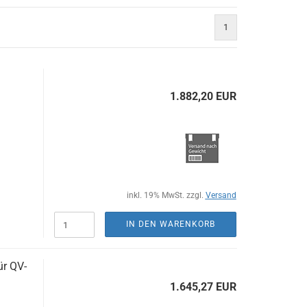
1
1.882,20 EUR
inkl. 19% MwSt. zzgl.
Versand
IN DEN WARENKORB
ür QV-
1.645,27 EUR