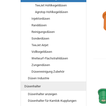
TeeJet Hohlkegeldüsen
Agrotop Hohlkegeldüsen
Injektordüsen
Randdüsen
Reinigungsdüsen
Sonderdüsen
TeeJet Airjet
Vollkegeldüsen
Weitwurf-Flachstrahldüsen
Zungendüsen
Düsenreinigung Zubehör
Düsen Industrie
Düsenhalter
Düsenhalter anzeigen
Düsenhalter für Kamlok-Kupplungen