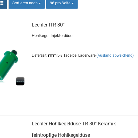
Sortieren nach
pro Seite
Sortieren nach
96 pro Seite
Lechler ITR 80°
Hohlkegel-Injektordüse
Lieferzeit:
5-8 Tage bei Lagerware
(Ausland abweichend)
Lechler Hohlkegeldüse TR 80° Keramik
feintropfige Hohlkegeldüse