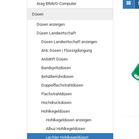
Arag BRAVO-Computer
Düsen
Düsen anzeigen
Düsen Landwirtschaft
Düsen Landwirtschaft anzeigen
AHL Düsen | Flüssigdüngung
Antidrift Düsen
Bandspritzdüsen
Behälterrührdüsen
Doppelflachstrahldüsen
Flachstrahldüsen
Hochdruckdüsen
Hohlkegeldüsen
Hohlkegeldüsen anzeigen
Albuz Hohlkegeldüsen
Lechler Hohlkegeldüsen