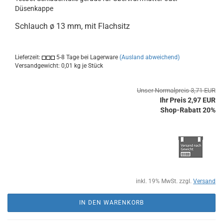
Düsenkappe
Schlauch ø 13 mm, mit Flachsitz
Lieferzeit:
5-8 Tage bei Lagerware
(Ausland abweichend)
Versandgewicht:
0,01
kg je Stück
Unser Normalpreis 3,71 EUR
Ihr Preis 2,97 EUR
Shop-Rabatt 20%
inkl. 19% MwSt. zzgl.
Versand
IN DEN WARENKORB