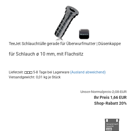
TeeJet Schlauchtülle gerade für Überwurfmutter | Düsenkappe
für Schlauch ø 10 mm, mit Flachsitz
Lieferzeit:
5-8 Tage bei Lagerware
(Ausland abweichend)
Versandgewicht:
0,01
kg je Stück
Unser Normalpreis 2,08 EUR
Ihr Preis 1,66 EUR
Shop-Rabatt 20%