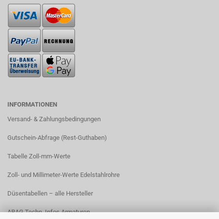
INFORMATIONEN
Versand- & Zahlungsbedingungen​
Gutschein-Abfrage (Rest-Guthaben)
Tabelle Zoll-mm-Werte
Zoll- und Millimeter-Werte Edelstahlrohre
Düsentabellen – alle Hersteller
ARAG Techn. Infos Armaturen