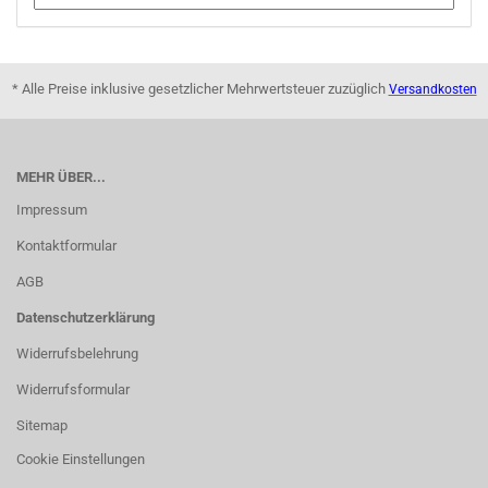
* Alle Preise inklusive gesetzlicher Mehrwertsteuer zuzüglich
Versandkosten
MEHR ÜBER...
Impressum
Kontaktformular
AGB
Datenschutzerklärung
Widerrufsbelehrung
Widerrufsformular
Sitemap
Cookie Einstellungen