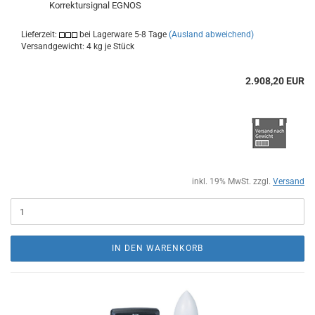
Korrektursignal EGNOS
Lieferzeit:
bei Lagerware 5-8 Tage
(Ausland abweichend)
Versandgewicht:
4
kg je Stück
2.908,20 EUR
inkl. 19% MwSt. zzgl.
Versand
IN DEN WARENKORB