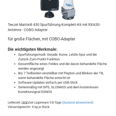
TeeJet Matrix® 430 Spurführung Komplett-Kit mit RXA30-
Antenne - COBO-Adapter
für große Flächen, mit COBO-Adapter
Die wichtigsten Merkmale:
Spurführungsmodi: Gerade, Kurve, Letzte Spur und die
Zurück-Zum-Punkt-Funktion
Gesamtfläche eines Feldes und die davon behandelte Fläche
werden angezeigt
Bis 7 Teilbreiten einstellbar mit Piepton und Blinken der TB,
wenn behandelte Fläche erreicht ist
Software-Updates einfach per USB-Stick
Serienmäßig mit GPS, GLONASS und dem kostenlosen
Korrektursignal EGNOS
Lieferzeit:
bei Lagerware 5-8 Tage
(Ausland abweichend)
Versandgewicht:
4
kg je Stück