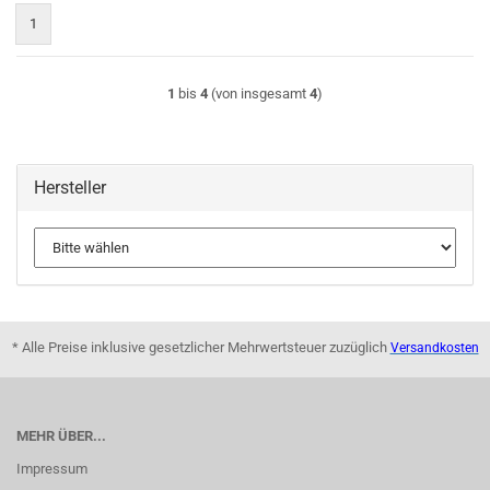
1
1
bis
4
(von insgesamt
4
)
Hersteller
* Alle Preise inklusive gesetzlicher Mehrwertsteuer zuzüglich
Versandkosten
MEHR ÜBER...
Impressum