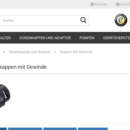
Kontakt
Gutsc
Suche...
ALTER
DÜSENKAPPEN UND ADAPTER
PUMPEN
GERÄTEHERSTE
»
»
Düsenkappen und Adapter
Kappen mit Gewinde
kappen mit Gewinde