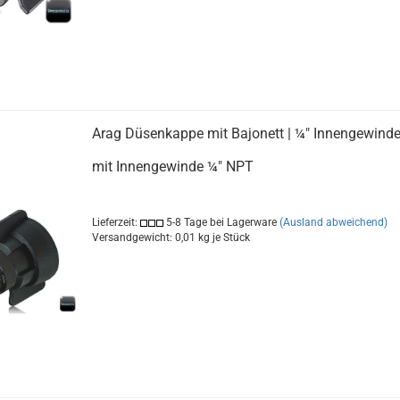
Arag Düsenkappe mit Bajonett | ¼" Innengewind
mit Innengewinde ¼" NPT
Lieferzeit:
5-8 Tage bei Lagerware
(Ausland abweichend)
Versandgewicht:
0,01
kg je Stück