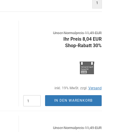
1
Unser Normalpreis 11,49 EUR
Ihr Preis 8,04 EUR
Shop-Rabatt 30%
inkl. 19% MwSt. zzgl.
Versand
IN DEN WARENKORB
Unser Normalpreis 11,49 EUR