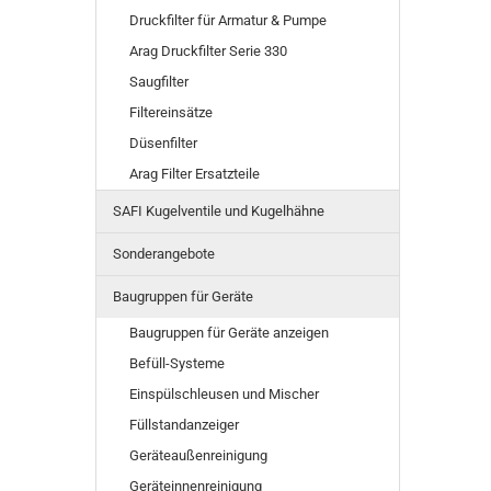
Druckfilter für Armatur & Pumpe
Arag Druckfilter Serie 330
Saugfilter
Filtereinsätze
Düsenfilter
Arag Filter Ersatzteile
SAFI Kugelventile und Kugelhähne
Sonderangebote
Baugruppen für Geräte
Baugruppen für Geräte anzeigen
Befüll-Systeme
Einspülschleusen und Mischer
Füllstandanzeiger
Geräteaußenreinigung
Geräteinnenreinigung