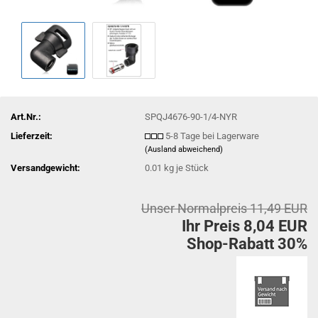
Art.Nr.:
SPQJ4676-90-1/4-NYR
Lieferzeit:
5-8 Tage bei Lagerware
(Ausland abweichend)
Versandgewicht:
0.01
kg je Stück
Unser Normalpreis 11,49 EUR
Ihr Preis 8,04 EUR
Shop-Rabatt 30%