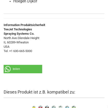
Hoegen Dijkof
Information Produktsicherheit
TeeJet Technologies
Spraying Systems Co.
North Ave.Glendale Height
IL 60289-Wheaton
USA
Tel. +1 630-665-5000
teilen
Dieses Produkt ist z.B. kompatibel zu: