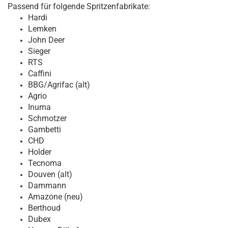
Passend für folgende Spritzenfabrikate:
Hardi
Lemken
John Deer
Sieger
RTS
Caffini
BBG/Agrifac (alt)
Agrio
Inuma
Schmotzer
Gambetti
CHD
Holder
Tecnoma
Douven (alt)
Dammann
Amazone (neu)
Berthoud
Dubex