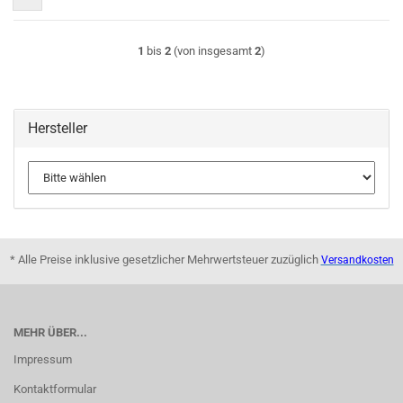
1
bis
2
(von insgesamt
2
)
Hersteller
* Alle Preise inklusive gesetzlicher Mehrwertsteuer zuzüglich
Versandkosten
MEHR ÜBER...
Impressum
Kontaktformular