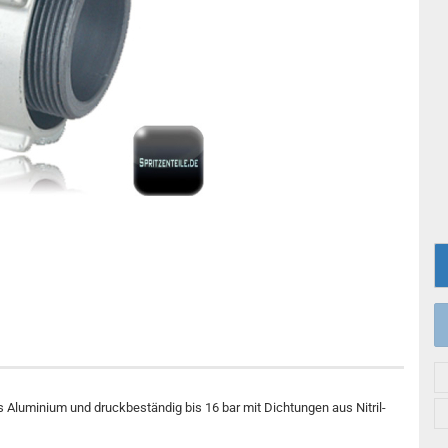
s Aluminium und druckbeständig bis 16 bar mit Dichtungen aus Nitril-