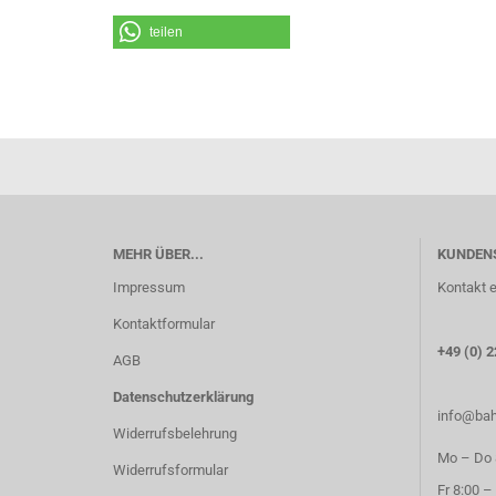
teilen
MEHR ÜBER...
KUNDEN
Impressum
Kontakt e
Kontaktformular
+49 (0) 2
AGB
Datenschutzerklärung
info@bah
Widerrufsbelehrung
Mo – Do 8
Widerrufsformular
Fr 8:00 –