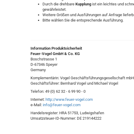
Durch die drehbare
Kupplung
ist ein leichtes und sc
gewährleistet.
Weitere Größen und Ausführungen auf Anfrage lieferba
Bitte wählen Sie die entsprechende Ausführung.
Information Produktsicherheit
Feuer-Vogel GmbH & Co. KG
Boschstrasse 1
D-67346 Speyer
Germany
Komplementärin: Vogel Geschäftsführungsgesellschaft mbH
Geschäftsführer: Bernhard Vogel und Michael Vogel
Telefon: 49 (0) 62 32 - 6 99 90 - 0
Internet:
http://www.feuer-vogel.com
e-Mail:
info@feuer-vogel.com
Handelsregister: HRA 51753, Ludwigshafen
Umsatzsteuer-ID-Nummer: DE 219144222