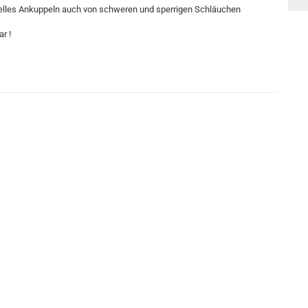
hnelles Ankuppeln auch von schweren und sperrigen Schläuchen
r !