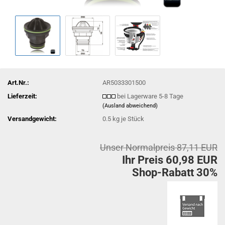
Art.Nr.:
AR5033301500
Lieferzeit:
bei Lagerware 5-8 Tage
(Ausland abweichend)
Versandgewicht:
0.5
kg je Stück
Unser Normalpreis 87,11 EUR
Ihr Preis 60,98 EUR
Shop-Rabatt 30%