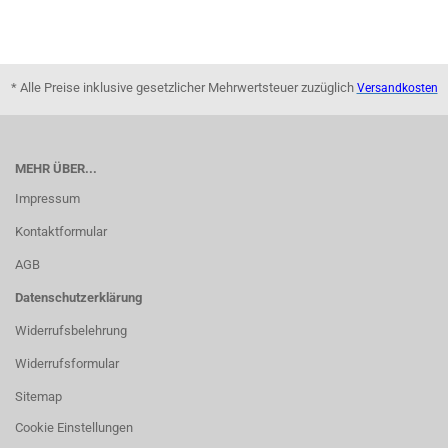
* Alle Preise inklusive gesetzlicher Mehrwertsteuer zuzüglich
Versandkosten
MEHR ÜBER...
Impressum
Kontaktformular
AGB
Datenschutzerklärung
Widerrufsbelehrung
Widerrufsformular
Sitemap
Cookie Einstellungen