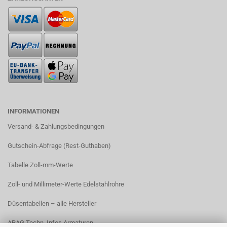
INFORMATIONEN
Versand- & Zahlungsbedingungen​
Gutschein-Abfrage (Rest-Guthaben)
Tabelle Zoll-mm-Werte
Zoll- und Millimeter-Werte Edelstahlrohre
Düsentabellen – alle Hersteller
ARAG Techn. Infos Armaturen