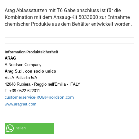
Arag Ablassstutzen mit T6 Gabelanschluss ist für die
Kombination mit dem Ansaug-Kit 5033000 zur Entnahme
chemischer Produkte aus dem Behälter entwickelt worden.
Information Produktsicherheit
ARAG
A Nordson Company
Arag S.r.l. con socio unico
Via A.Palladio 5/A
42048 Rubiera - Reggio nell'Emilia - ITALY
T: +39 0522 622011
customerservice-RUB@nordson.com
www.aragnet.com
teilen