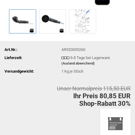
Art.Nr.:
AR520005260
Lieferzeit:
5-8 Tage bei Lagerware
(Ausland abweichend)
Versandgewicht:
1
kg je Stück
Unser Normalpreis 115,50 EUR
Ihr Preis 80,85 EUR
Shop-Rabatt 30%