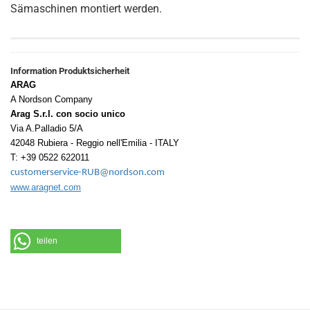
Sämaschinen montiert werden.
Information Produktsicherheit
ARAG
A Nordson Company
Arag S.r.l. con socio unico
Via A.Palladio 5/A
42048 Rubiera - Reggio nell'Emilia - ITALY
T: +39 0522 622011
customerservice-RUB@nordson.com
www.aragnet.com
teilen