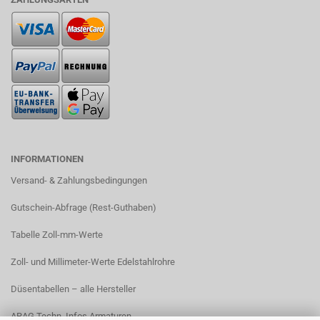
INFORMATIONEN
Versand- & Zahlungsbedingungen​
Gutschein-Abfrage (Rest-Guthaben)
Tabelle Zoll-mm-Werte
Zoll- und Millimeter-Werte Edelstahlrohre
Düsentabellen – alle Hersteller
ARAG Techn. Infos Armaturen