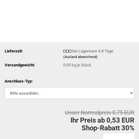
Lieferzeit:
bei Lagerware 5-8 Tage
(Ausland abweichend)
Versandgewicht:
0.05
kg je Stück
Anschluss-Typ:
Unser Normalpreis 0,75 EUR
Ihr Preis ab 0,53 EUR
Shop-Rabatt 30%