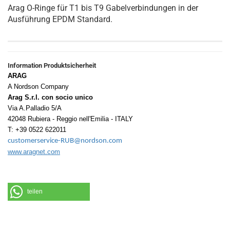
Arag O-Ringe für T1 bis T9 Gabelverbindungen in der
Ausführung EPDM Standard.
Information Produktsicherheit
ARAG
A Nordson Company
Arag S.r.l. con socio unico
Via A.Palladio 5/A
42048 Rubiera - Reggio nell'Emilia - ITALY
T: +39 0522 622011
customerservice-RUB@nordson.com
www.aragnet.com
teilen