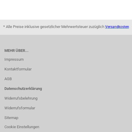
* Alle Preise inklusive gesetzlicher Mehrwertsteuer zuzüglich
Versandkosten
MEHR ÜBER...
Impressum
Kontaktformular
AGB
Datenschutzerklärung
Widerrufsbelehrung
Widerrufsformular
Sitemap
Cookie Einstellungen