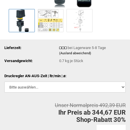
Lieferzeit:
bei Lagerware 5-8 Tage
(Ausland abweichend)
Versandgewicht:
0.7
kg je Stück
Druckregler AN-AUS-Zeit | ltr/min | ø:
Unser Normalpreis 492,39 EUR
Ihr Preis ab 344,67 EUR
Shop-Rabatt 30%