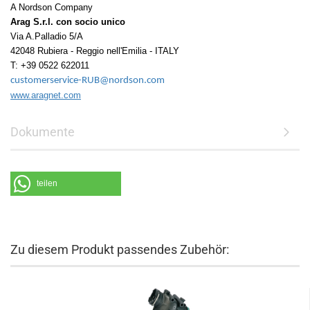
A Nordson Company
Arag S.r.l. con socio unico
Via A.Palladio 5/A
42048 Rubiera - Reggio nell'Emilia - ITALY
T: +39 0522 622011
customerservice-RUB@nordson.com
www.aragnet.com
Dokumente
teilen
Zu diesem Produkt passendes Zubehör: