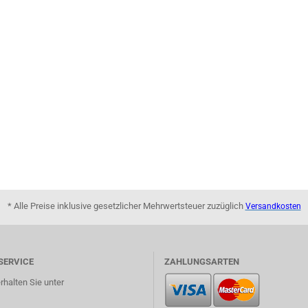
* Alle Preise inklusive gesetzlicher Mehrwertsteuer zuzüglich
Versandkosten
SERVICE
ZAHLUNGSARTEN
rhalten Sie unter