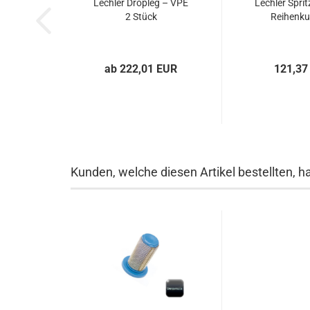
Lechler Dropleg – VPE
Lechler Sprit
2 Stück
Reihenku
ab 222,01 EUR
121,37
Kunden, welche diesen Artikel bestellten, h