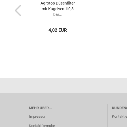
Agrotop Düsenfilter
mit Kugelventil 0,3
bar...
4,02 EUR
MEHR ÜBER...
KUNDEN
Impressum
Kontakt e
Kontaktformular