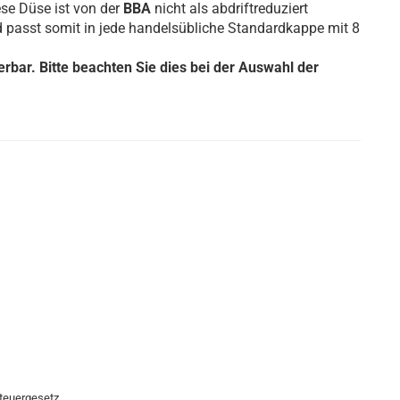
ese Düse ist von der
BBA
nicht als abdriftreduziert
 passt somit in jede handelsübliche Standardkappe mit 8
erbar. Bitte beachten Sie dies bei der Auswahl der
teuergesetz