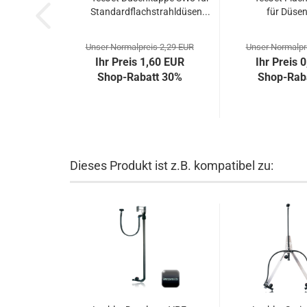
Standardflachstrahldüsen...
für Düse
Unser Normalpreis 2,29 EUR
Unser Normalpr
Ihr Preis 1,60 EUR
Ihr Preis 
Shop-Rabatt 30%
Shop-Rab
Dieses Produkt ist z.B. kompatibel zu: