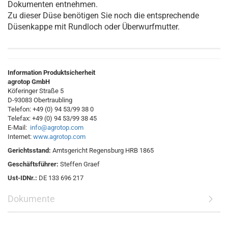
Dokumenten entnehmen.
Zu dieser Düse benötigen Sie noch die entsprechende
Düsenkappe mit Rundloch oder Überwurfmutter.
Information Produktsicherheit
agrotop GmbH
Köferinger Straße 5
D-93083 Obertraubling
Telefon: +49 (0) 94 53/99 38 0
Telefax: +49 (0) 94 53/99 38 45
E-Mail:
info@agrotop.com
Internet:
www.agrotop.com
Gerichtsstand:
Amtsgericht Regensburg HRB 1865
Geschäftsführer:
Steffen Graef
Ust-IDNr.:
DE 133 696 217
Dokumente