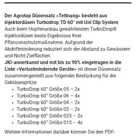
Der Agrotop Düsensatz »Tettnang« besteht aus
Injektordüsen Turbodrop TD 60° mit Uni Clip System
Auch beim Hopfenanbau gewährleisten TurboDrop®
Injektordüsen beste Ergebnisse Ihrer
Pflanzenschutzmaßnahme. Aufgrund der
Abdriftminderung reduziert sich der Abstand zu Gewässern
und Nicht-Zielflächen.
JKI-annerkannt und mit bis zu 90% eingetragen in die
Liste »Verlustmindernde Geräte«
ist dieser Düsensatz
zusammengestellt aus folgender Bestückung für die
Gebläsespritze:
TurboDrop 60° Größe 05 – 2x
TurboDrop 60° Größe 06 – 4x
TurboDrop 60° Größe 04 – 2x
TurboDrop 60° Größe 03 – 2x
TurboDrop 60° Größe 025 – 2x
TurboDrop 60° Größe 015 – 4x
Weitere Informationen darüber können Sie den PDF-