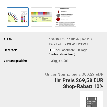
Art.Nr.:
AG16098 2x | 16185 4x | 16211 2x |
16324 2x | 16368 2x | 16366 4
Lieferzeit:
bei Lagerware 5-8 Tage
(Ausland abweichend)
Versandgewicht:
0.3
kg je Stück
Unser Normalpreis 299,53 EUR
Ihr Preis 269,58 EUR
Shop-Rabatt 10%