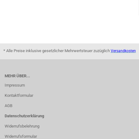
* Alle Preise inklusive gesetzlicher Mehrwertsteuer zuzüglich
Versandkosten
MEHR ÜBER...
Impressum
Kontaktformular
AGB
Datenschutzerklärung
Widerrufsbelehrung
Widerrufsformular