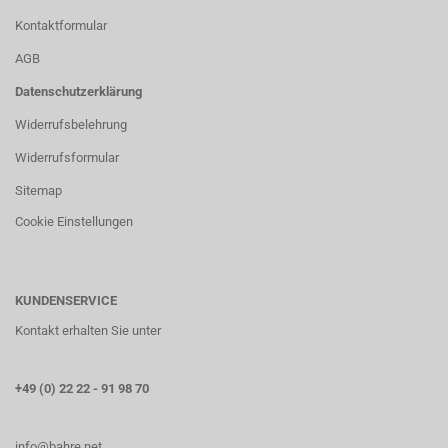
Kontaktformular
AGB
Datenschutzerklärung
Widerrufsbelehrung
Widerrufsformular
Sitemap
Cookie Einstellungen
KUNDENSERVICE
Kontakt erhalten Sie unter
+49 (0) 22 22 - 91 98 70
info@bahre.net