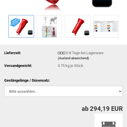
Lieferzeit:
5-8 Tage bei Lagerware
(Ausland abweichend)
Versandgewicht:
0.75
kg je Stück
Gestängelänge / Düsensatz:
ab 294,19 EUR