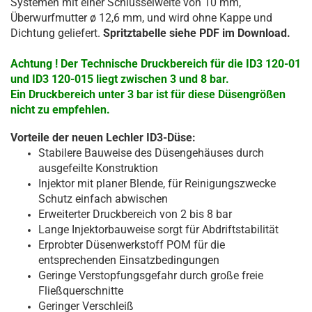
Systemen mit einer Schlüsselweite von 10 mm,
Überwurfmutter ø 12,6 mm, und wird ohne Kappe und
Dichtung geliefert.
Spritztabelle siehe PDF im Download.
Achtung ! Der Technische Druckbereich für die ID3 120-01
und ID3 120-015 liegt zwischen 3 und 8 bar.
Ein Druckbereich unter 3 bar ist für diese Düsengrößen
nicht zu empfehlen.
Vorteile der neuen Lechler ID3-Düse:
Stabilere Bauweise des Düsengehäuses durch
ausgefeilte Konstruktion
Injektor mit planer Blende, für Reinigungszwecke
Schutz einfach abwischen
Erweiterter Druckbereich von 2 bis 8 bar
Lange Injektorbauweise sorgt für Abdriftstabilität
Erprobter Düsenwerkstoff POM für die
entsprechenden Einsatzbedingungen
Geringe Verstopfungsgefahr durch große freie
Fließquerschnitte
Geringer Verschleiß