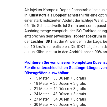
Air-Injektor-Kompakt-Doppelflachstrahldüse au
in
Kunststoff
als
Doppelflachstrahl
für eine opti
einer stark reduzierten Abdrift die richtige Wahl. 
06. Die Schlüsselweite ist 8 mm und somit passt
Ausbringmenge entspricht der ISO-Farbkodierung.
entsprechen dem jeweiligen
Tropfenspektrum
in
der
Lechler IDKT
ist der Anwender in der Lage, b
der 10 km/h, zu realisieren. Die IDKT ist jetzt i
Julius Kühn Institut in den Abdriftklassen 90% a
Profitieren Sie von unseren kompletten Düsensät
Für die unterschiedlichen Gestänge-Längen von 
Düsengrößen auswählbar.
15 Meter – 30 Düsen + 3 gratis
18 Meter – 36 Düsen + 3 gratis
21 Meter – 42 Düsen + 3 gratis
24 Meter – 48 Düsen + 3 gratis
27 Meter – 54 Düsen + 3 gratis
30 Meter – 60 Düsen + 3 gratis