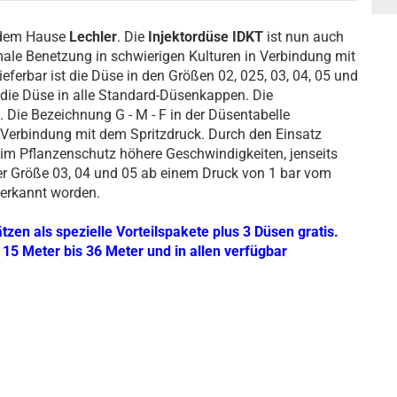
s dem Hause
Lechler
. Die
Injektordüse
IDKT
ist nun auch
male Benetzung in schwierigen Kulturen in Verbindung mit
Lieferbar ist die Düse in den Größen 02, 025, 03, 04, 05 und
 die Düse in alle Standard-Düsenkappen. Die
 Die Bezeichnung G - M - F in der Düsentabelle
 Verbindung mit dem Spritzdruck. Durch den Einsatz
eim Pflanzenschutz höhere Geschwindigkeiten, jenseits
n der Größe 03, 04 und 05 ab einem Druck von 1 bar vom
nerkannt worden.
zen als spezielle Vorteilspakete plus 3 Düsen gratis.
15 Meter bis 36 Meter und in allen verfügbar