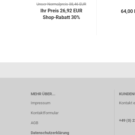
Unser Normalpreis 38,46 EUR
Ihr Preis 26,92 EUR
64,00
Shop-Rabatt 30%
MEHR ÜBER...
KUNDEN
Impressum
Kontakt e
Kontaktformular
+49 (0) 2
AGB
Datenschutzerklärung