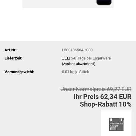
Art.Nr.:
L50018656AH000
Lieferzeit:
5-8 Tage bei Lagerware
(Ausland abweichend)
Versandgewicht:
0.01
kg je Stück
Unser Normalpreis 69,27 EUR
Ihr Preis 62,34 EUR
Shop-Rabatt 10%