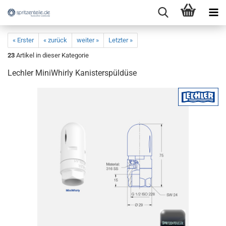
« Erster
« zurück
weiter »
Letzter »
23
Artikel in dieser Kategorie
Lechler MiniWhirly Kanisterspüldüse