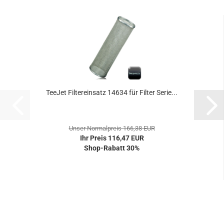
TeeJet Filtereinsatz 14634 für Filter Serie...
Unser Normalpreis 166,38 EUR
Ihr Preis 116,47 EUR
Shop-Rabatt 30%