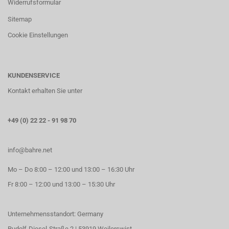
Widerrufsformular
Sitemap
Cookie Einstellungen
KUNDENSERVICE
Kontakt erhalten Sie unter
+49 (0) 22 22 - 91 98 70
info@bahre.net
Mo – Do 8:00 – 12:00 und 13:00 – 16:30 Uhr
Fr 8:00 – 12:00 und 13:00 – 15:30 Uhr
Unternehmensstandort: Germany
Rudolf-Diesel-Straße 2 | 53919 Weilerswist