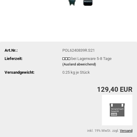
Art.Nr.:
POL6240839R.S21
Lieferzeit:
bei Lagerware 5-8 Tage
(Ausland abweichend)
Versandgewicht:
0.25
kg je Stück
129,40 EUR
inkl. 19% MwSt. zzgl.
Versand