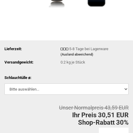
Lieferzeit:
5-8 Tage bei Lagerware
(Ausland abweichend)
Versandgewicht:
0.2
kg je Stück
Schlauchtülle ø:
Unser Normalpreis 43,59 EUR
Ihr Preis 30,51 EUR
Shop-Rabatt 30%