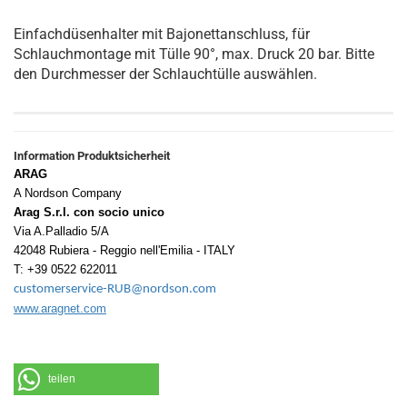
Einfachdüsenhalter mit Bajonettanschluss, für
Schlauchmontage mit Tülle 90°, max. Druck 20 bar. Bitte
den Durchmesser der Schlauchtülle auswählen.
Information Produktsicherheit
ARAG
A Nordson Company
Arag S.r.l. con socio unico
Via A.Palladio 5/A
42048 Rubiera - Reggio nell'Emilia - ITALY
T: +39 0522 622011
customerservice-RUB@nordson.com
www.aragnet.com
teilen