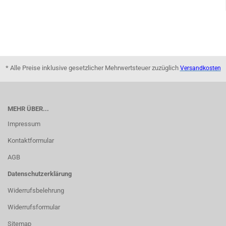
* Alle Preise inklusive gesetzlicher Mehrwertsteuer zuzüglich
Versandkosten
MEHR ÜBER...
Impressum
Kontaktformular
AGB
Datenschutzerklärung
Widerrufsbelehrung
Widerrufsformular
Sitemap