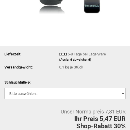
Lieferzeit:
5-8 Tage bei Lagerware
(Ausland abweichend)
Versandgewicht:
0.1
kg je Stück
Schlauchtülle ø:
Unser Normalpreis 7,81 EUR
Ihr Preis 5,47 EUR
Shop-Rabatt 30%