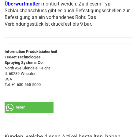
Überwurfmutter
montiert werden. Zu diesem Typ
Schlauchanschluss gibt es auch Befestigungsschellen zur
Befestigung an ein vorhandenes Rohr. Das
Verbindungsstück ist druckfest bis 9 bar.
Information Produktsicherheit
TeeJet Technologies
Spraying Systems Co.
North Ave.Glendale Height
IL 60289-Wheaton
USA
Tel. +1 630-665-5000
teilen
Kunden, welche diesen Artikel bestellten, haben