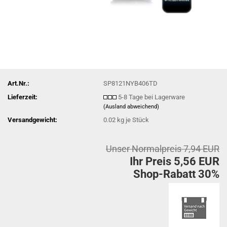
Art.Nr.:
SP8121NYB406TD
Lieferzeit:
5-8 Tage bei Lagerware
(Ausland abweichend)
Versandgewicht:
0.02
kg je Stück
Unser Normalpreis 7,94 EUR
Ihr Preis 5,56 EUR
Shop-Rabatt 30%