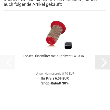
auch folgende Artikel gekauft:
TeeJet Düsenfilter mit Kugelventil 4193A...
Unser Normalpreis 8,70 EUR
Ihr Preis 6,09 EUR
Shop-Rabatt 30%