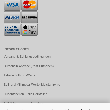
INFORMATIONEN
Versand- & Zahlungsbedingungen​
Gutschein-Abfrage (Rest-Guthaben)
Tabelle Zoll-mm-Werte
Zoll- und Millimeter-Werte Edelstahlrohre
Düsentabellen – alle Hersteller
ARAG Techn. Infos Armaturen