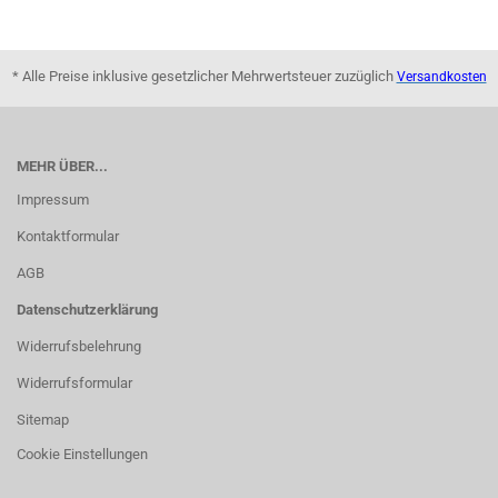
* Alle Preise inklusive gesetzlicher Mehrwertsteuer zuzüglich
Versandkosten
MEHR ÜBER...
Impressum
Kontaktformular
AGB
Datenschutzerklärung
Widerrufsbelehrung
Widerrufsformular
Sitemap
Cookie Einstellungen