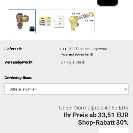
Lieferzeit:
5-8 Tage bei Lagerware
(Ausland abweichend)
Versandgewicht:
0.1
kg je Stück
Gewindegrösse:
Unser Normalpreis 47,87 EUR
Ihr Preis ab 33,51 EUR
Shop-Rabatt 30%