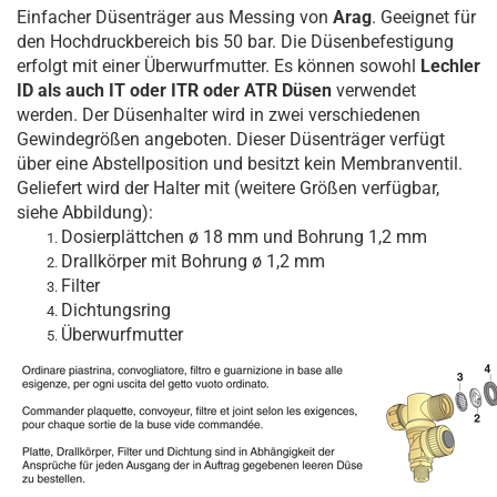
Einfacher Düsenträger aus Messing von
Arag
. Geeignet für
den Hochdruckbereich bis 50 bar. Die Düsenbefestigung
erfolgt mit einer Überwurfmutter. Es können sowohl
Lechler
ID als auch IT oder ITR oder ATR Düsen
verwendet
werden. Der Düsenhalter wird in zwei verschiedenen
Gewindegrößen angeboten. Dieser Düsenträger verfügt
über eine Abstellposition und besitzt kein Membranventil.
Geliefert wird der Halter mit (weitere Größen verfügbar,
siehe Abbildung):
Dosierplättchen ø 18 mm und Bohrung 1,2 mm
Drallkörper mit Bohrung ø 1,2 mm
Filter
Dichtungsring
Überwurfmutter