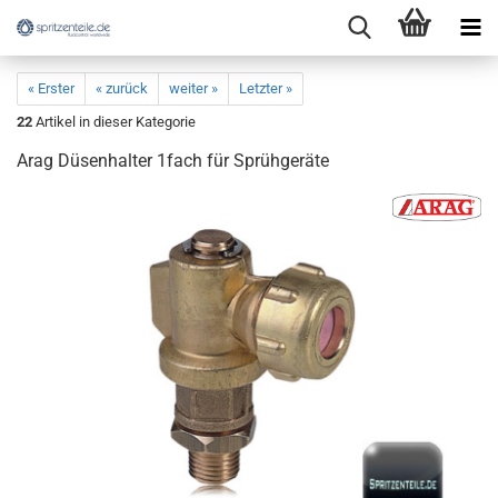
« Erster
« zurück
weiter »
Letzter »
22
Artikel in dieser Kategorie
Arag Düsenhalter 1fach für Sprühgeräte