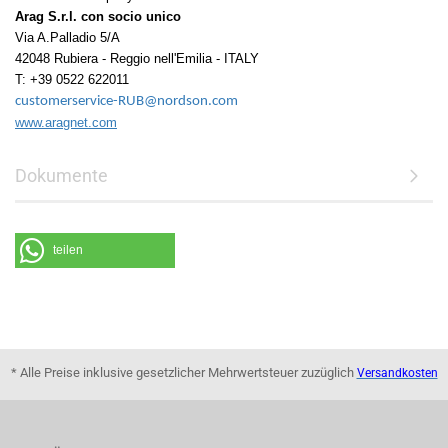
Arag S.r.l. con socio unico
Via A.Palladio 5/A
42048 Rubiera - Reggio nell'Emilia - ITALY
T: +39 0522 622011
customerservice-RUB@nordson.com
www.aragnet.com
Dokumente
teilen
* Alle Preise inklusive gesetzlicher Mehrwertsteuer zuzüglich
Versandkosten