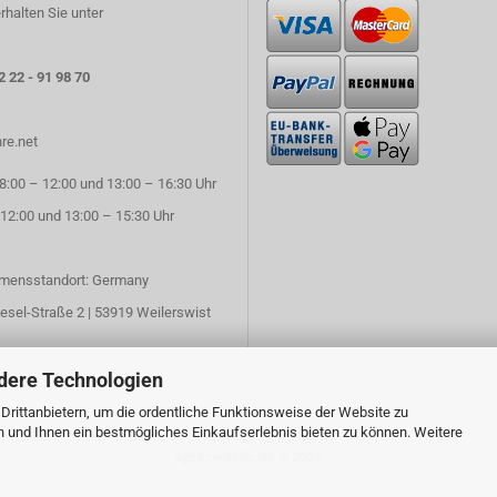
rhalten Sie unter
2 22 - 91 98 70
re.net
:00 – 12:00 und 13:00 – 16:30 Uhr
 12:00 und 13:00 – 15:30 Uhr
mensstandort: Germany
esel-Straße 2 | 53919 Weilerswist
dere Technologien
rittanbietern, um die ordentliche Funktionsweise der Website zu
n und Ihnen ein bestmögliches Einkaufserlebnis bieten zu können. Weitere
spritzenteile.de © 2026