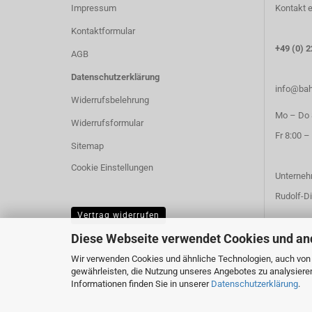
Impressum
Kontakt e
Kontaktformular
+49 (0) 2
AGB
Datenschutzerklärung
info@bah
Widerrufsbelehrung
Mo – Do 8
Widerrufsformular
Fr 8:00 –
Sitemap
Cookie Einstellungen
Unterneh
Rudolf-Di
Vertrag widerrufen
Diese Webseite verwendet Cookies und an
Wir verwenden Cookies und ähnliche Technologien, auch von D
gewährleisten, die Nutzung unseres Angebotes zu analysiere
Informationen finden Sie in unserer
Datenschutzerklärung
.