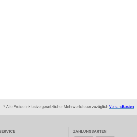
* Alle Preise inklusive gesetzlicher Mehrwertsteuer zuzüglich
Versandkosten
SERVICE
ZAHLUNGSARTEN