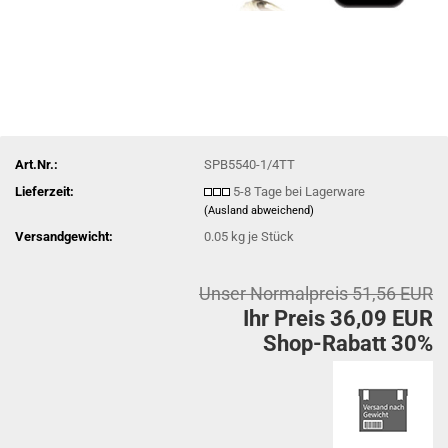
Art.Nr.:
SPB5540-1/4TT
Lieferzeit:
5-8 Tage bei Lagerware
(Ausland abweichend)
Versandgewicht:
0.05
kg je Stück
Unser Normalpreis 51,56 EUR
Ihr Preis 36,09 EUR
Shop-Rabatt 30%