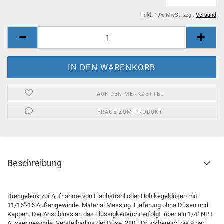
inkl. 19% MwSt. zzgl.
Versand
AUF DEN MERKZETTEL
FRAGE ZUM PRODUKT
Beschreibung
Drehgelenk zur Aufnahme von Flachstrahl oder Hohlkegeldüsen mit
11/16"-16 Außengewinde. Material Messing. Lieferung ohne Düsen und
Kappen. Der Anschluss an das Flüssigkeitsrohr erfolgt über ein 1/4" NPT
Aussengewinde. Verstellradius der Düse: 280°. Druckbereich bis 9 bar.