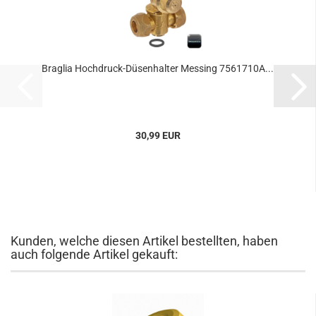
Braglia Hochdruck-Düsenhalter Messing 7561710A...
30,99 EUR
Kunden, welche diesen Artikel bestellten, haben
auch folgende Artikel gekauft: