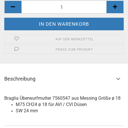
AUF DEN MERKZETTEL
FRAGE ZUM PRODUKT
Beschreibung
Braglia Überwurfmutter 7560547 aus Messing Größe ø 18
M75 CH24 ø 18 für AVI / CVI Düsen
SW 24 mm