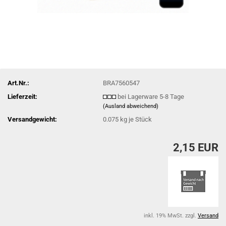
Art.Nr.:
BRA7560547
Lieferzeit:
bei Lagerware 5-8 Tage
(Ausland abweichend)
Versandgewicht:
0.075
kg je Stück
2,15 EUR
inkl. 19% MwSt. zzgl.
Versand