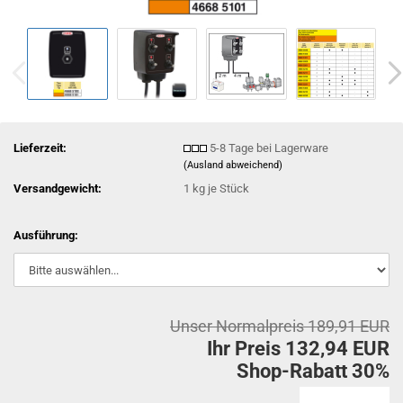
Lieferzeit:
5-8 Tage bei Lagerware
(Ausland abweichend)
Versandgewicht:
1
kg je Stück
Ausführung:
Unser Normalpreis 189,91 EUR
Ihr Preis 132,94 EUR
Shop-Rabatt 30%