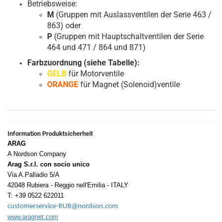
Betriebsweise:
M
(Gruppen mit Auslassventilen der Serie 463 /
863) oder
P
(Gruppen mit Hauptschaltventilen der Serie
464 und 471 / 864 und 871)
Farbzuordnung (siehe Tabelle):
GELB
für Motorventile
ORANGE
für Magnet (Solenoid)ventile
Information Produktsicherheit
ARAG
A Nordson Company
Arag S.r.l. con socio unico
Via A.Palladio 5/A
42048 Rubiera - Reggio nell'Emilia - ITALY
T: +39 0522 622011
customerservice-RUB@nordson.com
www.aragnet.com