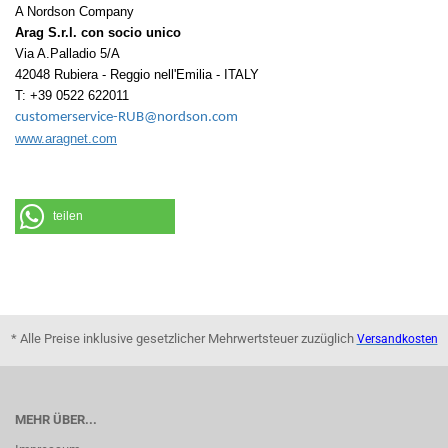
A Nordson Company
Arag S.r.l. con socio unico
Via A.Palladio 5/A
42048 Rubiera - Reggio nell'Emilia - ITALY
T: +39 0522 622011
customerservice-RUB@nordson.com
www.aragnet.com
teilen
* Alle Preise inklusive gesetzlicher Mehrwertsteuer zuzüglich
Versandkosten
MEHR ÜBER...