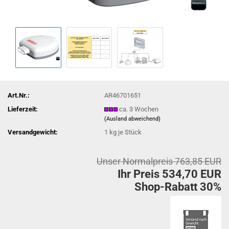
Art.Nr.:
AR46701651
Lieferzeit:
ca. 3 Wochen
(Ausland abweichend)
Versandgewicht:
1
kg je Stück
Unser Normalpreis 763,85 EUR
Ihr Preis 534,70 EUR
Shop-Rabatt 30%