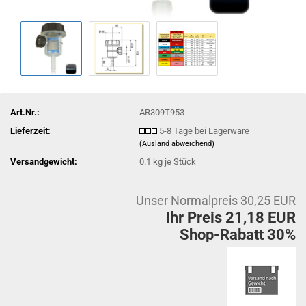
Art.Nr.:
AR309T953
Lieferzeit:
5-8 Tage bei Lagerware
(Ausland abweichend)
Versandgewicht:
0.1
kg je Stück
Unser Normalpreis 30,25 EUR
Ihr Preis 21,18 EUR
Shop-Rabatt 30%