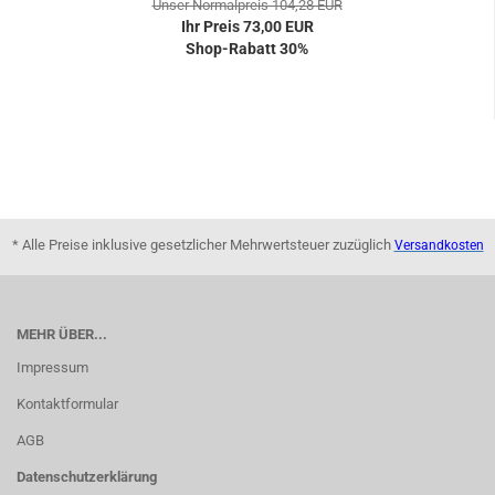
Unser Normalpreis 104,28 EUR
Ihr Preis 73,00 EUR
Shop-Rabatt 30%
* Alle Preise inklusive gesetzlicher Mehrwertsteuer zuzüglich
Versandkosten
MEHR ÜBER...
Impressum
Kontaktformular
AGB
Datenschutzerklärung