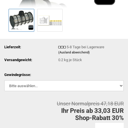
Lieferzeit:
5-8 Tage bei Lagerware
(Ausland abweichend)
Versandgewicht:
0.2
kg je Stück
Gewindegrösse:
Unser Normalpreis 47,18 EUR
Ihr Preis ab 33,03 EUR
Shop-Rabatt 30%