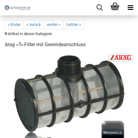
« Erster
« zurück
weiter »
Letzter »
9
Artikel in dieser Kategorie
Arag »T«-Filter mit Gewindeanschluss