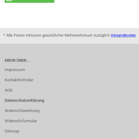
* Alle Preise inklusive gesetzlicher Mehrwertsteuer zuzüglich
Versandkosten
MEHR ÜBER...
Impressum
Kontaktformular
AGB
Datenschutzerklärung
Widerrufsbelehrung
Widerrufsformular
Sitemap