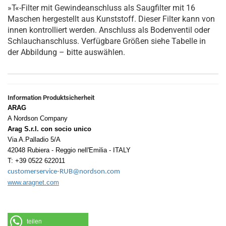
»T«-Filter mit Gewindeanschluss als Saugfilter mit 16
Maschen hergestellt aus Kunststoff. Dieser Filter kann von
innen kontrolliert werden. Anschluss als Bodenventil oder
Schlauchanschluss. Verfügbare Größen siehe Tabelle in
der Abbildung – bitte auswählen.
Information Produktsicherheit
ARAG
A Nordson Company
Arag S.r.l. con socio unico
Via A.Palladio 5/A
42048 Rubiera - Reggio nell'Emilia - ITALY
T: +39 0522 622011
customerservice-RUB@nordson.com
www.aragnet.com
teilen