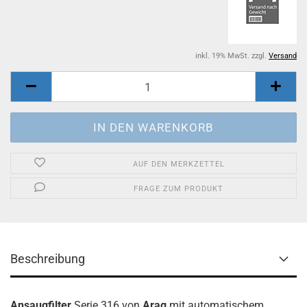
inkl. 19% MwSt. zzgl.
Versand
AUF DEN MERKZETTEL
FRAGE ZUM PRODUKT
Beschreibung
Ansaugfilter
Serie 316 von
Arag
mit automatischem