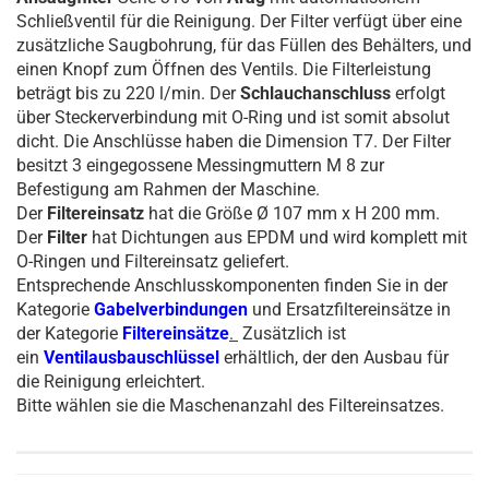
Schließventil für die Reinigung. Der Filter verfügt über eine
zusätzliche Saugbohrung, für das Füllen des Behälters, und
einen Knopf zum Öffnen des Ventils. Die Filterleistung
beträgt bis zu 220 l/min. Der
Schlauchanschluss
erfolgt
über Steckerverbindung mit O-Ring und ist somit absolut
dicht. Die Anschlüsse haben die Dimension T7. Der Filter
besitzt 3 eingegossene Messingmuttern M 8 zur
Befestigung am Rahmen der Maschine.
Der
Filtereinsatz
hat die Größe Ø 107 mm x H 200 mm.
Der
Filter
hat Dichtungen aus EPDM und wird komplett mit
O-Ringen und Filtereinsatz geliefert.
Entsprechende Anschlusskomponenten finden Sie in der
Kategorie
Gabelverbindungen
und Ersatzfiltereinsätze in
der Kategorie
Filtereinsätze
.
Zusätzlich ist
ein
Ventilausbauschlüssel
erhältlich, der den Ausbau für
die Reinigung erleichtert.
Bitte wählen sie die Maschenanzahl des Filtereinsatzes.