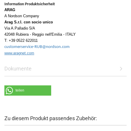
Information Produktsicherheit
ARAG
A Nordson Company
Arag S.r.l. con socio unico
Via A.Palladio 5/A
42048 Rubiera - Reggio nell'Emilia - ITALY
T: +39 0522 622011
customerservice-RUB@nordson.com
www.aragnet.com
Dokumente
teilen
Zu diesem Produkt passendes Zubehör: