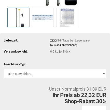
Lieferzeit:
5-8 Tage bei Lagerware
(Ausland abweichend)
Versandgewicht:
0.5
kg je Stück
Anschluss-Typ:
Unser Normalpreis 31,89 EUR
Ihr Preis ab 22,32 EUR
Shop-Rabatt 30%