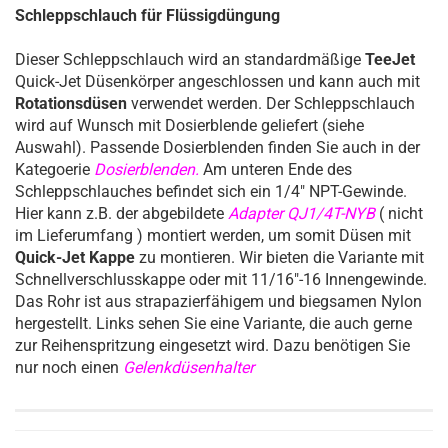
Schleppschlauch für Flüssigdüngung
Dieser Schleppschlauch wird an standardmäßige
TeeJet
Quick-Jet Düsenkörper angeschlossen und kann auch mit
Rotationsdüsen
verwendet werden. Der Schleppschlauch
wird auf Wunsch mit Dosierblende geliefert (siehe
Auswahl). Passende Dosierblenden finden Sie auch in der
Kategoerie
Dosierblenden.
Am unteren Ende des
Schleppschlauches befindet sich ein 1/4" NPT-Gewinde.
Hier kann z.B. der abgebildete
Adapter QJ1/4T-NYB
( nicht
im Lieferumfang ) montiert werden, um somit Düsen mit
Quick-Jet Kappe
zu montieren. Wir bieten die Variante mit
Schnellverschlusskappe oder mit 11/16"-16 Innengewinde.
Das Rohr ist aus strapazierfähigem und biegsamen Nylon
hergestellt. Links sehen Sie eine Variante, die auch gerne
zur Reihenspritzung eingesetzt wird. Dazu benötigen Sie
nur noch einen
Gelenkdüsenhalter