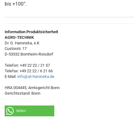
bis +100°.
Information Produktsicherheit
AGRO-TECHNIK
Dr. G. Haronska, e.K
Custorstr. 17
D-53332 Bornheim-Roisdorf
Telefon: +49 22 22 / 21 57
Telefax: +49 22 22 / 6 21 66
E-Mail:
info@at-haronska.de
HRA 004445, Amtsgericht Bonn
Gerichtsstand: Bonn
teilen